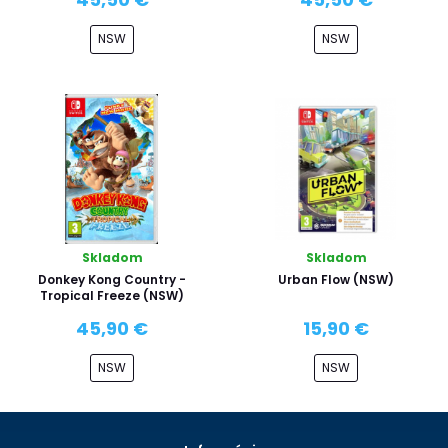
NSW
NSW
Skladom
Skladom
Donkey Kong Country -
Urban Flow (NSW)
Tropical Freeze (NSW)
45,90 €
15,90 €
NSW
NSW