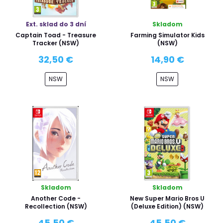
Ext. sklad do 3 dní
Skladom
Captain Toad - Treasure
Farming Simulator Kids
Tracker (NSW)
(NSW)
32,50 €
14,90 €
NSW
NSW
Skladom
Skladom
Another Code -
New Super Mario Bros U
Recollection (NSW)
(Deluxe Edition) (NSW)
45,50 €
45,50 €