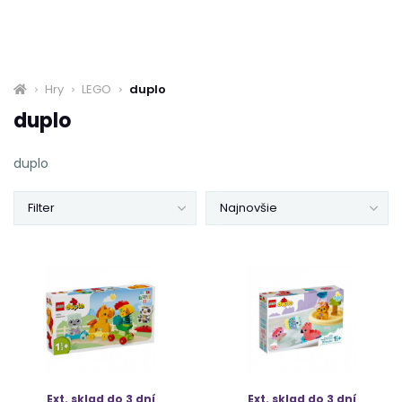
Hry
LEGO
duplo
duplo
duplo
Filter
Najnovšie
Ext. sklad do 3 dní
Ext. sklad do 3 dní