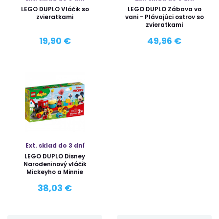
LEGO DUPLO Vláčik so
LEGO DUPLO Zábava vo
zvieratkami
vani - Plávajúci ostrov so
zvieratkami
19,90 €
49,96 €
Ext. sklad do 3 dní
LEGO DUPLO Disney
Narodeninový vláčik
Mickeyho a Minnie
38,03 €