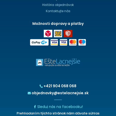
História objednávok
Kontaktujte nás
Možnosti dopravy a platby
+421 904 068 068
objednavky@estelacnejsie.sk
Sleduj nás na facebooku!
Prehliadaním týchto stránok nám dávate súhlas
2026 © EšteLacnejšie.sk