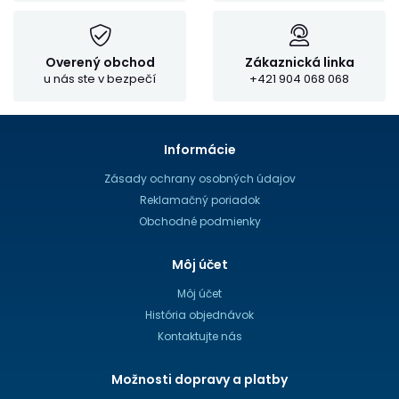
Overený obchod
Zákaznická linka
u nás ste v bezpečí
+421 904 068 068
Informácie
Zásady ochrany osobných údajov
Reklamačný poriadok
Obchodné podmienky
Môj účet
Môj účet
História objednávok
Kontaktujte nás
Možnosti dopravy a platby