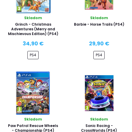
Skladom
Skladom
Grinch - Christmas
Barbie - Horse Trails (PS4)
Adventures (Merry and
Mischievous Edition) (PS4)
34,90 €
29,90 €
PS4
PS4
Skladom
Skladom
Paw Patrol Rescue Wheels
Sonic Racing -
- Championship (PS4)
CrossWorlds (PS4)