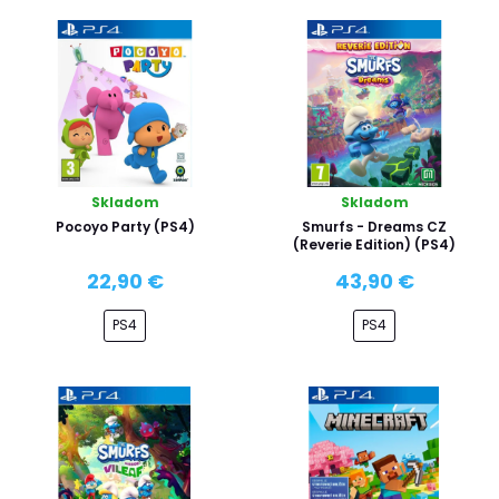
Skladom
Skladom
Pocoyo Party (PS4)
Smurfs - Dreams CZ
(Reverie Edition) (PS4)
22,90 €
43,90 €
PS4
PS4