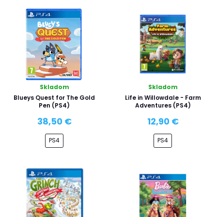
Skladom
Skladom
Blueys Quest for The Gold
Life in Willowdale - Farm
Pen (PS4)
Adventures (PS4)
38,50 €
12,90 €
PS4
PS4