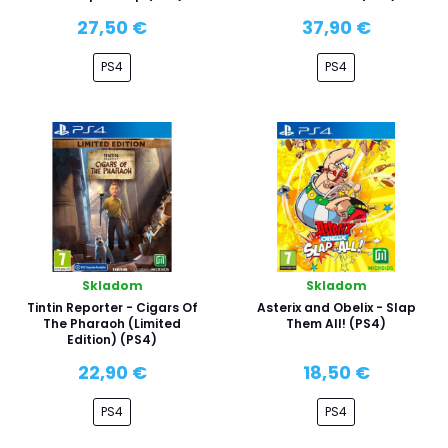
27,50 €
37,90 €
PS4
PS4
Skladom
Skladom
Tintin Reporter - Cigars Of
Asterix and Obelix - Slap
The Pharaoh (Limited
Them All! (PS4)
Edition) (PS4)
22,90 €
18,50 €
PS4
PS4