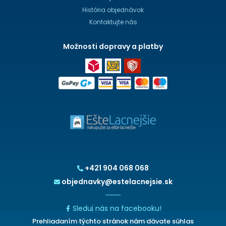
História objednávok
Kontaktujte nás
Možnosti dopravy a platby
+421 904 068 068
objednavky@estelacnejsie.sk
Sleduj nás na facebooku!
Prehliadaním týchto stránok nám dávate súhlas
2026 © EšteLacnejšie.sk