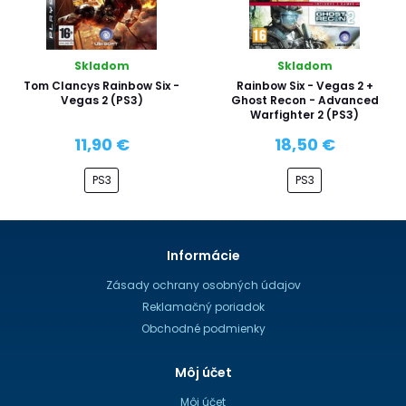
Skladom
Skladom
Tom Clancys Rainbow Six -
Rainbow Six - Vegas 2 +
Vegas 2 (PS3)
Ghost Recon - Advanced
Warfighter 2 (PS3)
11,90 €
18,50 €
PS3
PS3
Informácie
Zásady ochrany osobných údajov
Reklamačný poriadok
Obchodné podmienky
Môj účet
Môj účet