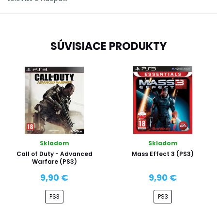
SÚVISIACE PRODUKTY
Skladom
Skladom
Call of Duty - Advanced
Mass Effect 3 (PS3)
Warfare (PS3)
9,90 €
9,90 €
PS3
PS3