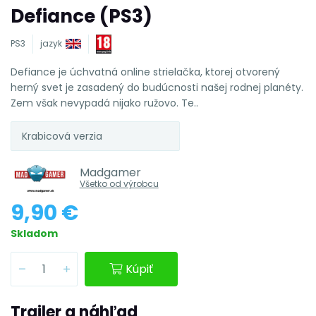
Defiance (PS3)
PS3
jazyk
Defiance je úchvatná online strielačka, ktorej otvorený
herný svet je zasadený do budúcnosti našej rodnej planéty.
Zem však nevypadá nijako ružovo. Te..
Krabicová verzia
Madgamer
Všetko od výrobcu
9,90 €
Skladom
Kúpiť
Trailer a náhľad