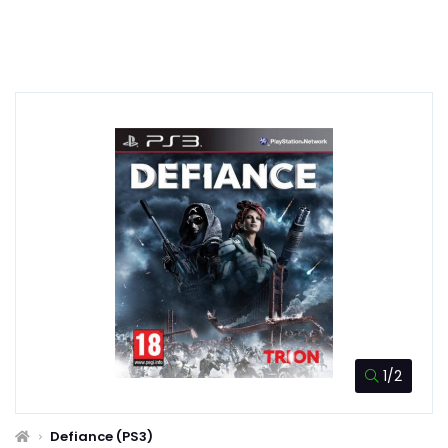
1/2
Defiance (PS3)