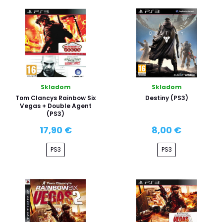
Skladom
Skladom
Tom Clancys Rainbow Six
Destiny (PS3)
Vegas + Double Agent
(PS3)
17,90 €
8,00 €
PS3
PS3