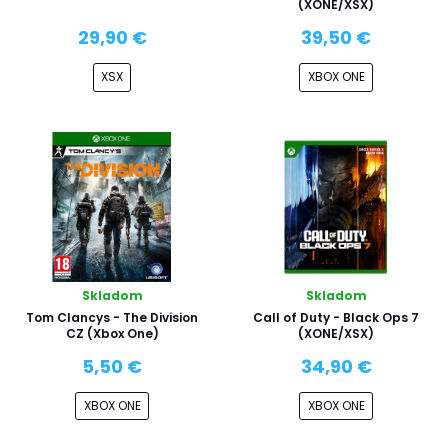
(XONE/XSX)
29,90 €
39,50 €
XSX
XBOX ONE
Skladom
Skladom
Tom Clancys - The Division
Call of Duty - Black Ops 7
CZ (Xbox One)
(XONE/XSX)
5,50 €
34,90 €
XBOX ONE
XBOX ONE