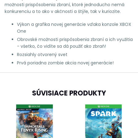
možnosti prispôsobenia zbraní, ktoré jednoducho nemá
konkurenciu a to ako v akčnosti a štýle, tak v kuriozite.
Výkon a grafika novej generácie vďaka konzole XBOX
One
Obrovské možnosti prispôsobenia zbraní a ich využitia
- všetko, čo vidíte sa dá použiť ako zbraň!
Rozsiahly otvorený svet
Prvá poriadna zombie akcia novej generácie!
SÚVISIACE PRODUKTY