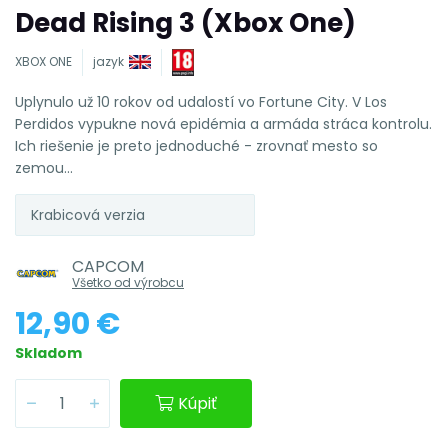
Dead Rising 3 (Xbox One)
XBOX ONE
jazyk
Uplynulo už 10 rokov od udalostí vo Fortune City. V Los
Perdidos vypukne nová epidémia a armáda stráca kontrolu.
Ich riešenie je preto jednoduché - zrovnať mesto so
zemou...
Krabicová verzia
CAPCOM
Všetko od výrobcu
12,90 €
Skladom
Kúpiť