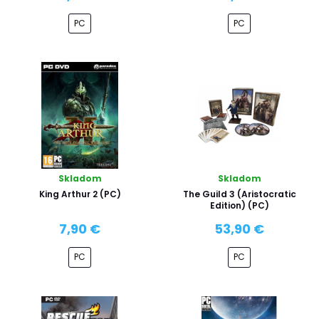
PC
PC
Skladom
Skladom
King Arthur 2 (PC)
The Guild 3 (Aristocratic
Edition) (PC)
7,90 €
53,90 €
PC
PC