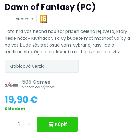
Dawn of Fantasy (PC)
PC
stratégia
Táto hra vás nechá napísať príbeh celého jej sveta, ktorý
nesie názov Mythador. To vy budete mať možnosť voľby a
na vás bude závisieť osud vami vybranej rasy. Ide o
realtime stratégiu o budovaní miest, pevností a civiliz..
Krabicová verzia
505 Games
Všetko od výrobcu
19,90 €
Skladom
Kúpiť