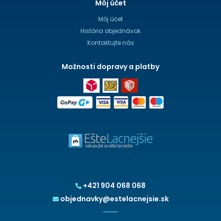
Môj účet
Môj účet
História objednávok
Kontaktujte nás
Možnosti dopravy a platby
+421 904 068 068
objednavky@estelacnejsie.sk