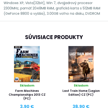
Windows XP, Vista[32bit], Win 7, dvojjadrový procesor
2300MHz, pamäť 2048MB RAM, grafická karta s 512MB RAM
(GeForce 8800 a vyššia), 3.00GB voľno na disku, DVDROM
SÚVISIACE PRODUKTY
Skladom
Skladom
Farm Machines
Last Train Home (Legion
Championships 2013 CZ
Edition) CZ (PC)
(PC)
3,90 €
38,90 €