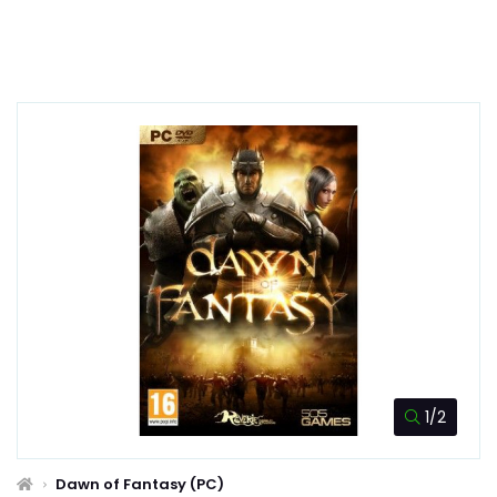
1/2
Dawn of Fantasy (PC)