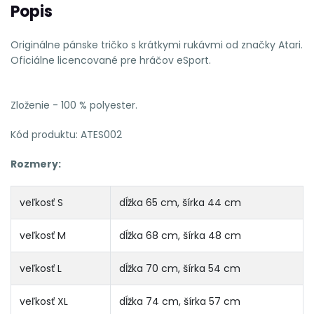
Popis
Originálne pánske tričko s krátkymi rukávmi od značky Atari.
Oficiálne licencované pre hráčov eSport.
Zloženie - 100 % polyester.
Kód produktu:
ATES002
Rozmery:
veľkosť S
dĺžka 65 cm, šírka 44 cm
veľkosť M
dĺžka 68 cm, šírka 48 cm
veľkosť L
dĺžka 70 cm, šírka 54 cm
veľkosť XL
dĺžka 74 cm, šírka 57 cm