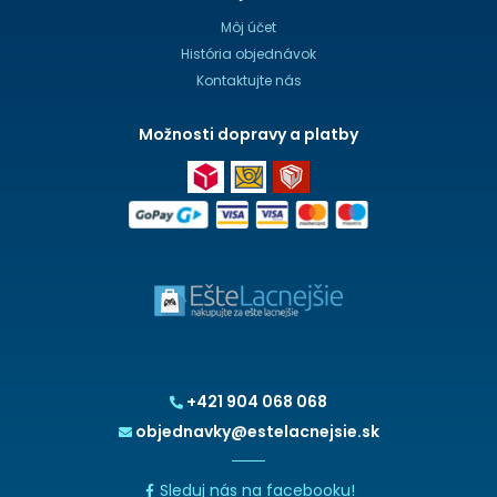
Môj účet
História objednávok
Kontaktujte nás
Možnosti dopravy a platby
+421 904 068 068
objednavky@estelacnejsie.sk
Sleduj nás na facebooku!