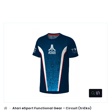
1/1
Atari eSport Functional Gear - Circuit (tričko)