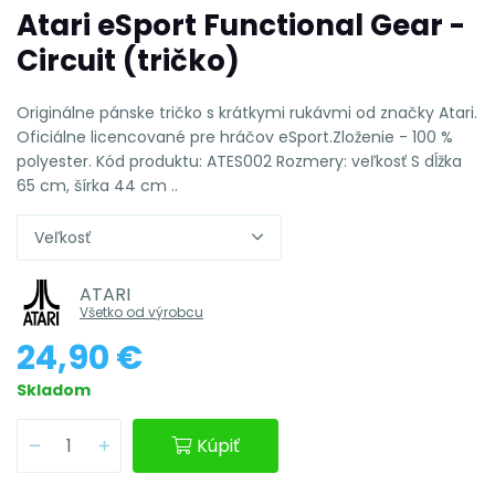
Atari eSport Functional Gear -
Circuit (tričko)
Originálne pánske tričko s krátkymi rukávmi od značky Atari.
Oficiálne licencované pre hráčov eSport.Zloženie - 100 %
polyester. Kód produktu: ATES002 Rozmery: veľkosť S dĺžka
65 cm, šírka 44 cm ..
Veľkosť
ATARI
Všetko od výrobcu
24,90 €
Skladom
Kúpiť