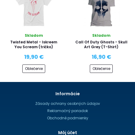
Skladom
Skladom
Twisted Metal - Iskreem
Call Of Duty Ghosts - Skull
You Scream (tričko)
Art Grey (T-Shirt)
19,90 €
16,90 €
Oblečenie
Oblečenie
Informácie
Zásady ochrany osobných údajov
Reklamačný poriadok
Obchodné podmienky
Môj účet