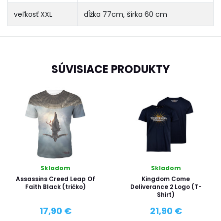
veľkosť XXL
dĺžka 77cm, šírka 60 cm
SÚVISIACE PRODUKTY
Skladom
Skladom
Assassins Creed Leap Of
Kingdom Come
Faith Black (tričko)
Deliverance 2 Logo (T-
Shirt)
17,90 €
21,90 €