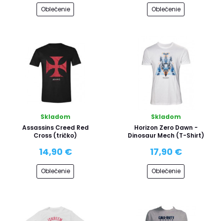
Oblečenie
Oblečenie
Skladom
Skladom
Assassins Creed Red
Horizon Zero Dawn -
Cross (tričko)
Dinosaur Mech (T-Shirt)
14,90 €
17,90 €
Oblečenie
Oblečenie