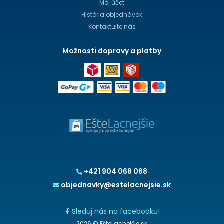
Môj účet
História objednávok
Kontaktujte nás
Možnosti dopravy a platby
+421 904 068 068
objednavky@estelacnejsie.sk
Sleduj nás na facebooku!
2026 © EšteLacnejšie.sk