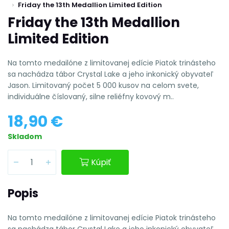
Friday the 13th Medallion Limited Edition
Friday the 13th Medallion
Limited Edition
Na tomto medailóne z limitovanej edície Piatok trinásteho
sa nachádza tábor Crystal Lake a jeho inkonický obyvateľ
Jason. Limitovaný počet 5 000 kusov na celom svete,
individuálne číslovaný, silne reliéfny kovový m..
18,90 €
Skladom
Kúpiť
Popis
Na tomto medailóne z limitovanej edície Piatok trinásteho
sa nachádza tábor Crystal Lake a jeho inkonický obyvateľ