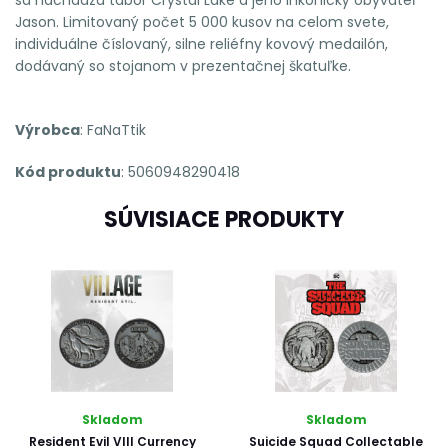
Jason. Limitovaný počet 5 000 kusov na celom svete,
individuálne číslovaný, silne reliéfny kovový medailón,
dodávaný so stojanom v prezentačnej škatuľke.
Výrobca
: FaNaTtik
Kód produktu
: 5060948290418
SÚVISIACE PRODUKTY
Skladom
Skladom
Resident Evil VIII Currency
Suicide Squad Collectable