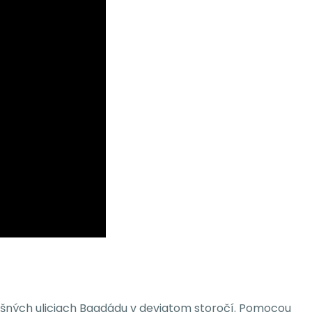
 rušných uliciach Bagdádu v deviatom storočí. Pomocou