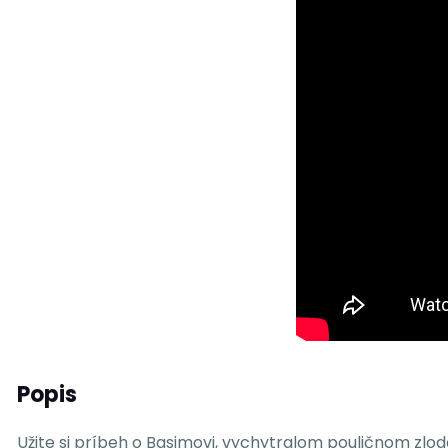
Popis
Užite si príbeh o Basimovi, vychytralom pouličnom zlo