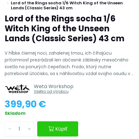
Lord of the Rings socha 1/6 Witch King of the Unseen
Lands (Classic Series) 43 cm
Lord of the Rings socha 1/6
Witch King of the Unseen
Lands (Classic Series) 43 cm
V hĺbke čiernej noci, zahalenej tmou, ich číhajúcu
prítomnosť prezrádzali len občasné záblesky mesačného
svetla na ponurých čepeľiach. Frodo, ktorý nutne
potreboval útočisko, sa s náhlivosťou vzdal svojho osudu v ..
Weta Workshop
Všetko od výrobcu
399,90 €
Skladom
Kúpiť