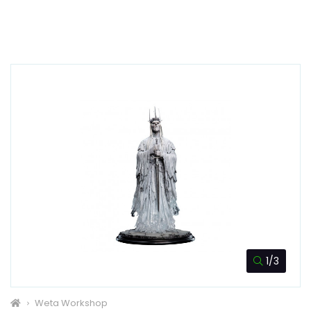
1/3
Weta Workshop