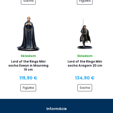
Socha
Figúrka
Skladom
Skladom
Lord of the Rings Mini
Lord of the Rings Mini
socha Éowyn in Mourning
socha Aragorn 20 cm
19 cm
119,90 €
134,90 €
Figúrka
Socha
Informácie