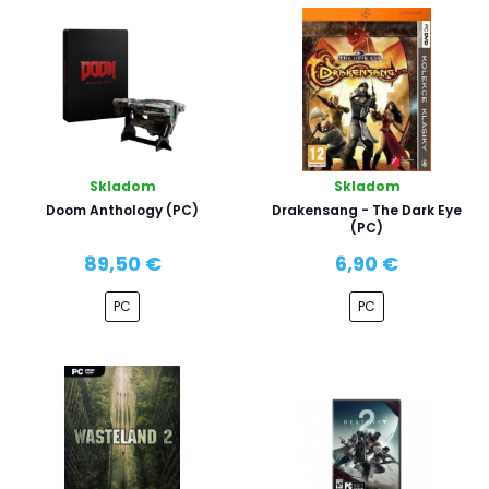
Skladom
Skladom
Doom Anthology (PC)
Drakensang - The Dark Eye
(PC)
89,50 €
6,90 €
PC
PC