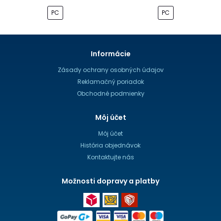
PC
PC
Informácie
Zásady ochrany osobných údajov
Reklamačný poriadok
Obchodné podmienky
Môj účet
Môj účet
História objednávok
Kontaktujte nás
Možnosti dopravy a platby