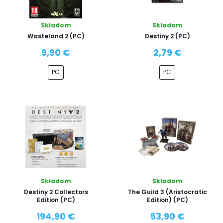
Skladom
Skladom
Wasteland 2 (PC)
Destiny 2 (PC)
9,90 €
2,79 €
PC
PC
Skladom
Skladom
Destiny 2 Collectors
The Guild 3 (Aristocratic
Edition (PC)
Edition) (PC)
194,90 €
53,90 €