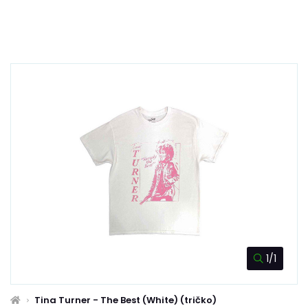
1/1
Tina Turner - The Best (White) (tričko)