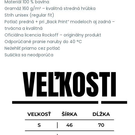
Materiál 100 % bavlna
Gramáž 160 g/m² – kvalitná stredná hrúbka
Strih unisex (regular fit)
Potlač predná + pri „Back Print“ modeloch aj zadná –
trvácna a kvalitná
Oficiálna licencia Rockoff – originálny produkt
Odporúčané pranie naruby do 40 °C
Nežehliť priamo cez potlač
Sušička sa neodporúča