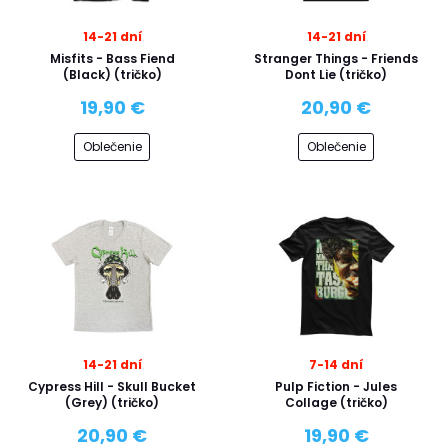
14-21 dní
14-21 dní
Misfits - Bass Fiend
Stranger Things - Friends
(Black) (tričko)
Dont Lie (tričko)
19,90 €
20,90 €
Oblečenie
Oblečenie
14-21 dní
7-14 dní
Cypress Hill - Skull Bucket
Pulp Fiction - Jules
(Grey) (tričko)
Collage (tričko)
20,90 €
19,90 €