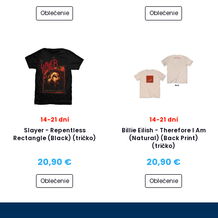
Oblečenie
Oblečenie
14-21 dní
14-21 dní
Slayer - Repentless
Billie Eilish - Therefore I Am
Rectangle (Black) (tričko)
(Natural) (Back Print)
(tričko)
20,90 €
20,90 €
Oblečenie
Oblečenie