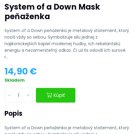
System of a Down Mask
peňaženka
System of a Down peňaženka je metalový statement, ktorý
nosíš vždy so sebou. Symbolizuje silu jednej z
najikonickejších kapiel modernej hudby, ich rebelantskú
energiu a nezameniteľný odkaz. Či už ťa oslovili ich surové
r..
14,90 €
Skladom
Kúpiť
Popis
System of a Down peňaženka je metalový statement, ktorý