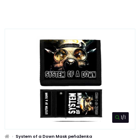
1/1
System of a Down Mask peňaženka