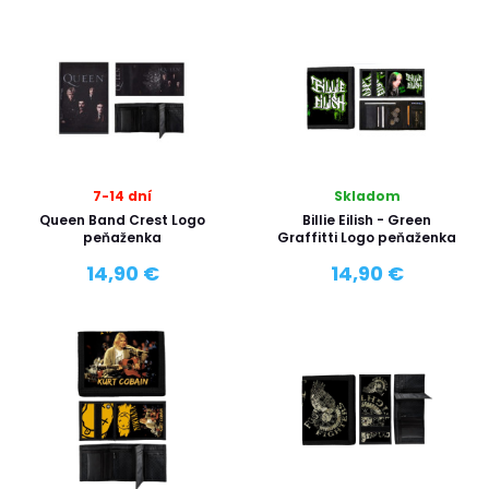
7-14 dní
Skladom
Queen Band Crest Logo
Billie Eilish - Green
peňaženka
Graffitti Logo peňaženka
14,90 €
14,90 €