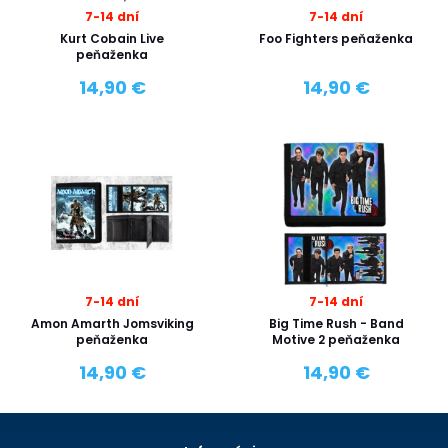
7-14 dní
7-14 dní
Kurt Cobain Live
Foo Fighters peňaženka
peňaženka
14,90 €
14,90 €
7-14 dní
7-14 dní
Amon Amarth Jomsviking
Big Time Rush - Band
peňaženka
Motive 2 peňaženka
14,90 €
14,90 €