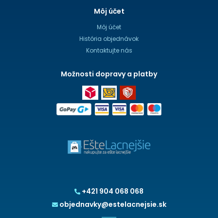
Môj účet
Môj účet
História objednávok
Kontaktujte nás
Možnosti dopravy a platby
+421 904 068 068
objednavky@estelacnejsie.sk