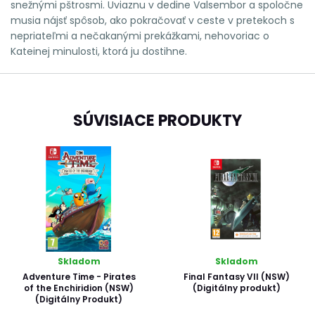
snežnými pštrosmi. Uviaznu v dedine Valsembor a spoločne
musia nájsť spôsob, ako pokračovať v ceste v pretekoch s
nepriateľmi a nečakanými prekážkami, nehovoriac o
Kateinej minulosti, ktorá ju dostihne.
SÚVISIACE PRODUKTY
Skladom
Skladom
Adventure Time - Pirates
Final Fantasy VII (NSW)
of the Enchiridion (NSW)
(Digitálny produkt)
(Digitálny Produkt)