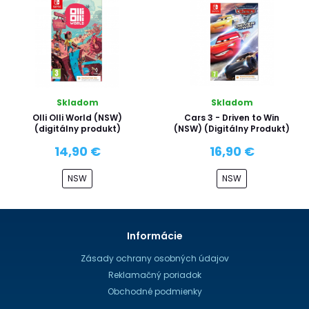
Skladom
Skladom
Olli Olli World (NSW)
Cars 3 - Driven to Win
(digitálny produkt)
(NSW) (Digitálny Produkt)
14,90 €
16,90 €
NSW
NSW
Informácie
Zásady ochrany osobných údajov
Reklamačný poriadok
Obchodné podmienky