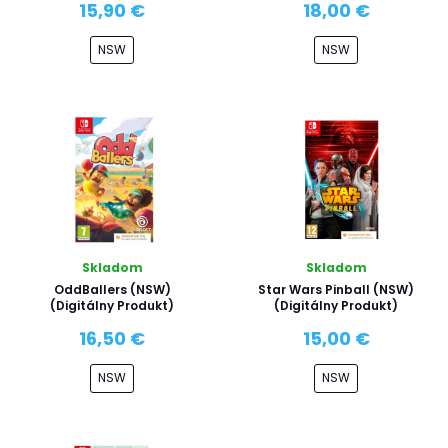
15,90 €
18,00 €
NSW
NSW
Skladom
Skladom
OddBallers (NSW)
Star Wars Pinball (NSW)
(Digitálny Produkt)
(Digitálny Produkt)
16,50 €
15,00 €
NSW
NSW