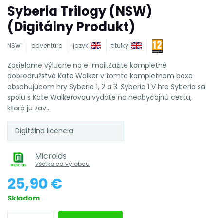
Syberia Trilogy (NSW)
(Digitálny Produkt)
NSW
adventúra
jazyk
titulky
Zasielame výlučne na e-mail.Zažite kompletné
dobrodružstvá Kate Walker v tomto kompletnom boxe
obsahujúcom hry Syberia 1, 2 a 3. Syberia 1 V hre Syberia sa
spolu s Kate Walkerovou vydáte na neobyčajnú cestu,
ktorá ju zav..
Digitálna licencia
Microids
Všetko od výrobcu
25,90 €
Skladom