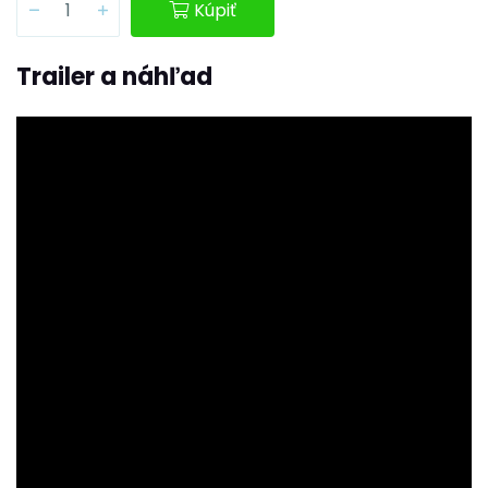
Kúpiť
Trailer a náhľad