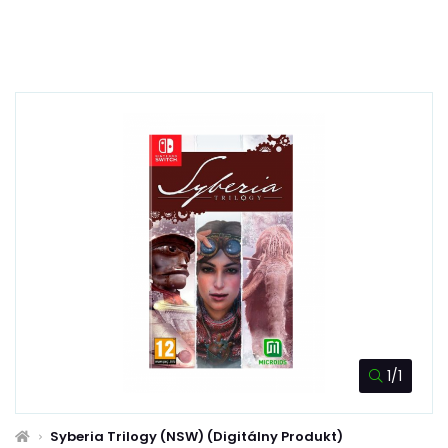
1/1
Syberia Trilogy (NSW) (Digitálny Produkt)