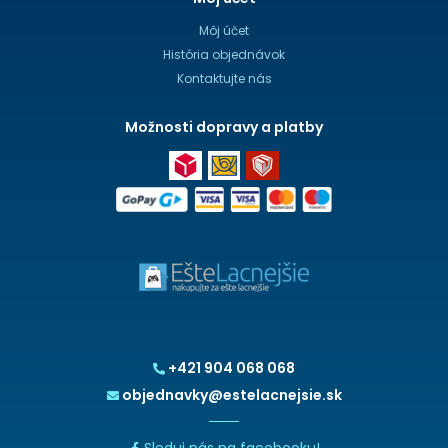
Môj účet
História objednávok
Kontaktujte nás
Možnosti dopravy a platby
+421 904 068 068
objednavky@estelacnejsie.sk