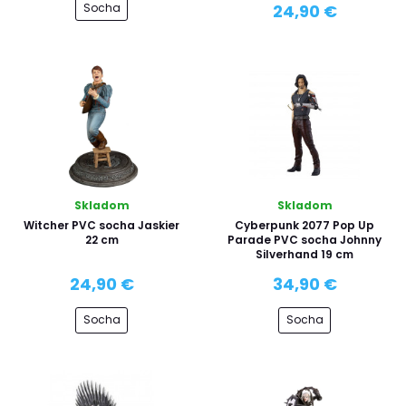
Socha
24,90 €
Skladom
Skladom
Witcher PVC socha Jaskier
Cyberpunk 2077 Pop Up
22 cm
Parade PVC socha Johnny
Silverhand 19 cm
24,90 €
34,90 €
Socha
Socha