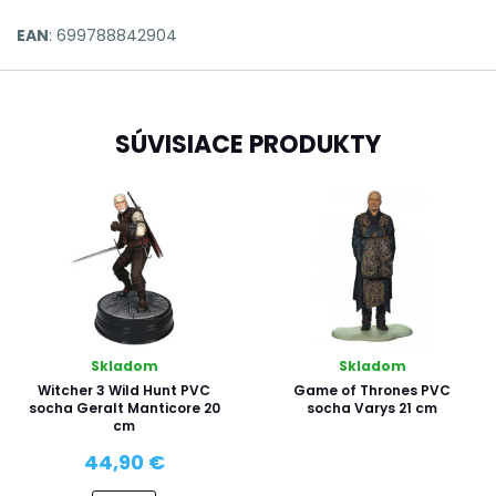
EAN
: 699788842904
SÚVISIACE PRODUKTY
Skladom
Skladom
Witcher 3 Wild Hunt PVC
Game of Thrones PVC
socha Geralt Manticore 20
socha Varys 21 cm
cm
44,90 €