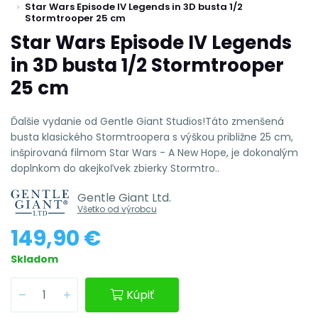
Star Wars Episode IV Legends in 3D busta 1/2
Stormtrooper 25 cm
Star Wars Episode IV Legends
in 3D busta 1/2 Stormtrooper
25 cm
Ďalšie vydanie od Gentle Giant Studios!Táto zmenšená
busta klasického Stormtroopera s výškou približne 25 cm,
inšpirovaná filmom Star Wars - A New Hope, je dokonalým
doplnkom do akejkoľvek zbierky Stormtro..
Gentle Giant Ltd.
Všetko od výrobcu
149,90 €
Skladom
Kúpiť