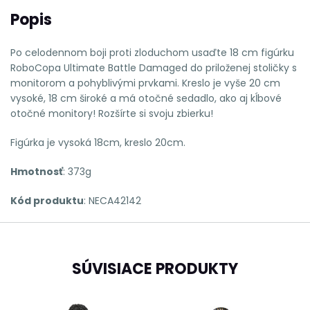
Popis
Po celodennom boji proti zloduchom usaďte 18 cm figúrku
RoboCopa Ultimate Battle Damaged do priloženej stoličky s
monitorom a pohyblivými prvkami. Kreslo je vyše 20 cm
vysoké, 18 cm široké a má otočné sedadlo, ako aj kĺbové
otočné monitory! Rozšírte si svoju zbierku!
Figúrka je vysoká 18cm, kreslo 20cm.
Hmotnosť
: 373g
Kód produktu
:
NECA42142
SÚVISIACE PRODUKTY