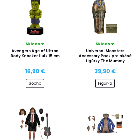
Skladom
Skladom
Avengers Age of Ultron
Universal Monsters
Body Knocker Hulk 15 cm
Accessory Pack pre akčné
figúrky The Mummy
16,90 €
39,90 €
Socha
Figúrka