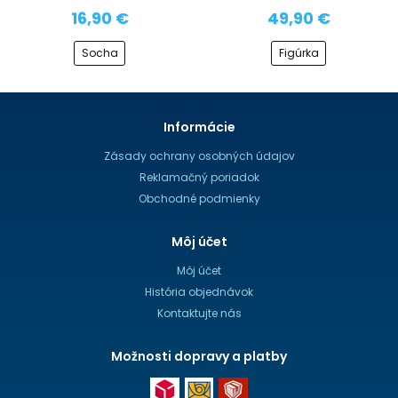
16,90 €
49,90 €
Socha
Figúrka
Informácie
Zásady ochrany osobných údajov
Reklamačný poriadok
Obchodné podmienky
Môj účet
Môj účet
História objednávok
Kontaktujte nás
Možnosti dopravy a platby