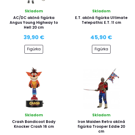
Skladom
Skladom
AC/DC akčná figúrka
E.T. akčná figúrka Ultimate
Angus Young Highway to
Telepathic E.T. 11 cm
Hell 20 cm
39,90 €
45,90 €
Figúrka
Figúrka
Skladom
Skladom
Crash Bandicoot Body
Iron Maiden Retro akčná
Knocker Crash 16 cm
figúrka Trooper Eddie 20
cm