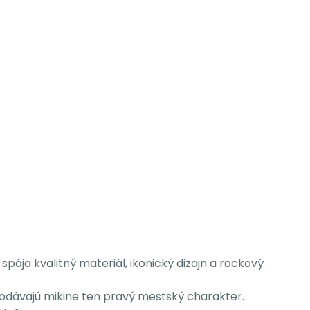
spája kvalitný materiál, ikonický dizajn a rockový
 dodávajú mikine ten pravý mestský charakter.