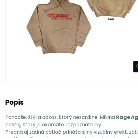
Popis
Pohodlie, štýl a odkaz, ktorý nezanikne. Mikina
Rage Ag
postoj, ktorý je okamžite rozpoznateľný.
Predná aj zadná potlač prináša silný vizuálny efekt, z