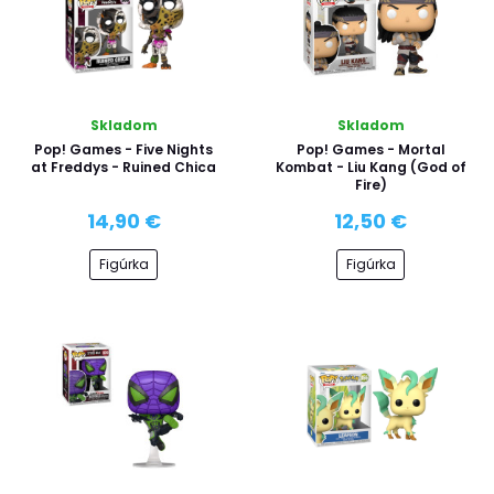
Skladom
Skladom
Pop! Games - Five Nights
Pop! Games - Mortal
at Freddys - Ruined Chica
Kombat - Liu Kang (God of
Fire)
14,90 €
12,50 €
Figúrka
Figúrka