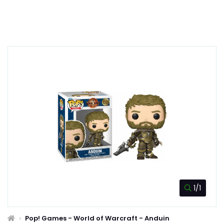
1/1
Pop! Games - World of Warcraft - Anduin