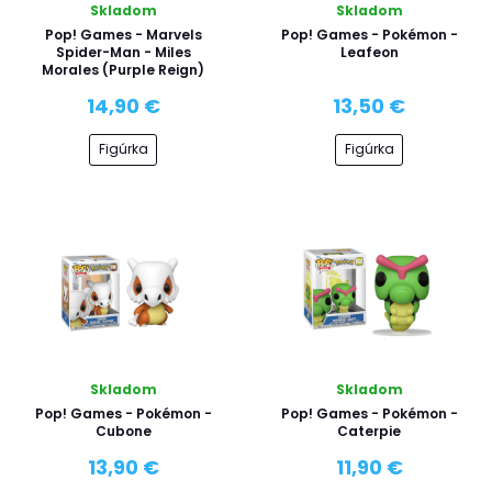
Skladom
Skladom
Pop! Games - Marvels
Pop! Games - Pokémon -
Spider-Man - Miles
Leafeon
Morales (Purple Reign)
14,90 €
13,50 €
Figúrka
Figúrka
Skladom
Skladom
Pop! Games - Pokémon -
Pop! Games - Pokémon -
Cubone
Caterpie
13,90 €
11,90 €