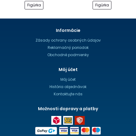
Figúrka
Figúrka
Informácie
Zásady ochrany osobných údajov
Reklamačný poriadok
Obchodné podmienky
Môj účet
Môj účet
História objednávok
Kontaktujte nás
Možnosti dopravy a platby