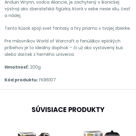
Anduin Wrynn, vodca Aliancie, je zachytený v ikonickej
výstroji ako zberateľská figúrka, ktorá v sebe nesie silu, česť
a nádej.
Tento kúsok spojí svet fantasy a hry priamo v tvojej zbierke.
Pre milovníkov World of Warcraft a fanúšikov epických
príbehov je to ideálny doplnok – či už ako vystavený kus
alebo darček z herného univerza.
Hmotnosť:
200g
Kód produktu:
FK86107
SÚVISIACE PRODUKTY