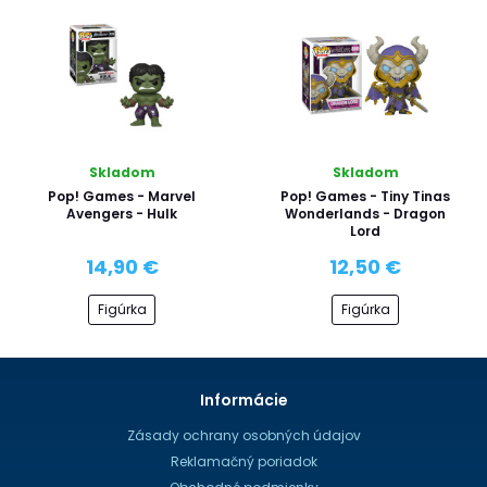
Skladom
Skladom
Pop! Games - Marvel
Pop! Games - Tiny Tinas
Avengers - Hulk
Wonderlands - Dragon
Lord
14,90 €
12,50 €
Figúrka
Figúrka
Informácie
Zásady ochrany osobných údajov
Reklamačný poriadok