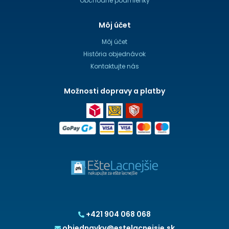
Obchodné podmienky
Môj účet
Môj účet
História objednávok
Kontaktujte nás
Možnosti dopravy a platby
+421 904 068 068
objednavky@estelacnejsie.sk