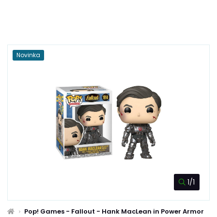
Novinka
1/1
Pop! Games - Fallout - Hank MacLean in Power Armor