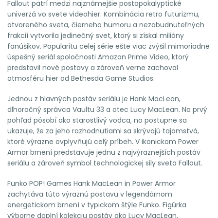
Fallout patrí medzi najznámejšie postapokalyptické
univerzá vo svete videohier. Kombinácia retro futurizmu,
otvoreného sveta, čierneho humoru a nezabudnuteľných
frakcií vytvorila jedinečný svet, ktorý si získal milióny
fanúšikov. Popularitu celej série ešte viac zvýšil mimoriadne
úspešný seriál spoločnosti Amazon Prime Video, ktorý
predstavil nové postavy a zároveň verne zachoval
atmosféru hier od Bethesda Game Studios.
Jednou z hlavných postáv seriálu je Hank MacLean,
dlhoročný správca Vaultu 33 a otec Lucy MacLean. Na prvý
pohľad pôsobí ako starostlivý vodca, no postupne sa
ukazuje, že za jeho rozhodnutiami sa skrývajú tajomstvá,
ktoré výrazne ovplyvňujú celý príbeh. V ikonickom Power
Armor brnení predstavuje jednu z najvýraznejších postáv
seriálu a zároveň symbol technologickej sily sveta Fallout.
Funko POP! Games Hank MacLean in Power Armor
zachytáva túto výraznú postavu v legendárnom
energetickom brnení v typickom štýle Funko. Figúrka
výborne doplní kolekciu postáv ako Lucy MacLean,