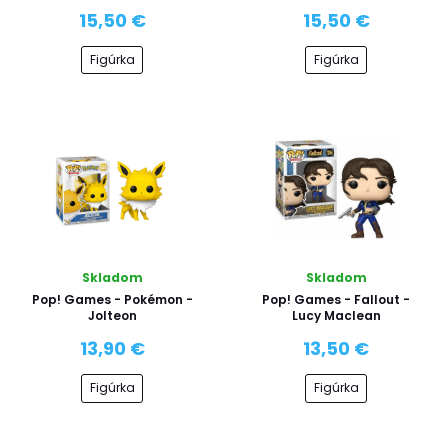
15,50 €
15,50 €
Figúrka
Figúrka
Skladom
Skladom
Pop! Games - Pokémon -
Pop! Games - Fallout -
Jolteon
Lucy Maclean
13,90 €
13,50 €
Figúrka
Figúrka