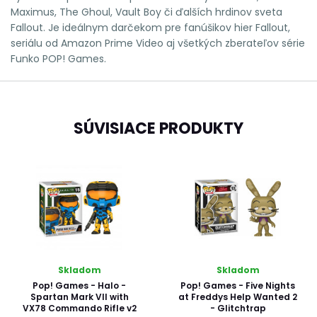
Maximus, The Ghoul, Vault Boy či ďalších hrdinov sveta
Fallout. Je ideálnym darčekom pre fanúšikov hier Fallout,
seriálu od Amazon Prime Video aj všetkých zberateľov série
Funko POP! Games.
SÚVISIACE PRODUKTY
Skladom
Skladom
Pop! Games - Halo -
Pop! Games - Five Nights
Spartan Mark VII with
at Freddys Help Wanted 2
VX78 Commando Rifle v2
- Glitchtrap