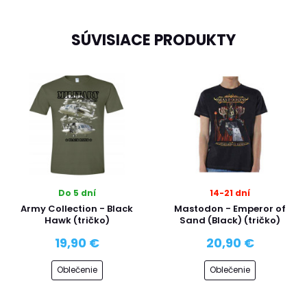
SÚVISIACE PRODUKTY
Do 5 dní
14-21 dní
Army Collection - Black
Mastodon - Emperor of
Hawk (tričko)
Sand (Black) (tričko)
19,90 €
20,90 €
Oblečenie
Oblečenie