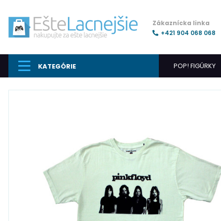
Zákaznícka linka
+421 904 068 068
POP! FIGÚRKY
KATEGÓRIE