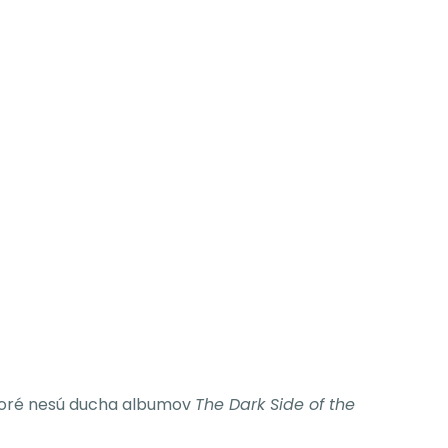
 ktoré nesú ducha albumov
The Dark Side of the