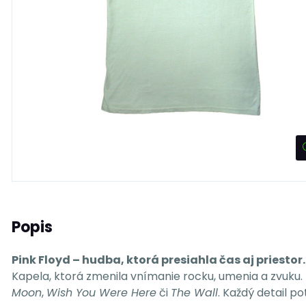
Popis
Pink Floyd – hudba, ktorá presiahla čas aj priestor.
Kapela, ktorá zmenila vnímanie rocku, umenia a zvuku.
Moon
,
Wish You Were Here
či
The Wall
. Každý detail p