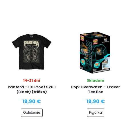
14-21 dní
Skladom
Pantera - 101 Proof Skull
Pop! Overwatch - Tracer
(Black) (tričko)
Tee Box
19,90 €
19,90 €
Oblečenie
Figúrka