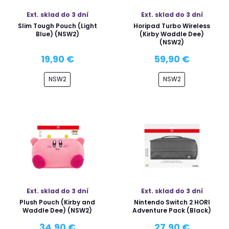
Ext. sklad do 3 dní
Ext. sklad do 3 dní
Slim Tough Pouch (Light
Horipad Turbo Wireless
Blue) (NSW2)
(Kirby Waddle Dee)
(NSW2)
19,90 €
59,90 €
NSW2
NSW2
Ext. sklad do 3 dní
Ext. sklad do 3 dní
Plush Pouch (Kirby and
Nintendo Switch 2 HORI
Waddle Dee) (NSW2)
Adventure Pack (Black)
34,90 €
27,90 €