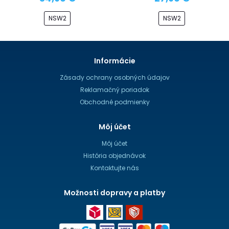
NSW2
NSW2
Informácie
Zásady ochrany osobných údajov
Reklamačný poriadok
Obchodné podmienky
Môj účet
Môj účet
História objednávok
Kontaktujte nás
Možnosti dopravy a platby