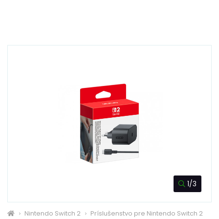
1/3
Nintendo Switch 2
Príslušenstvo pre Nintendo Switch 2