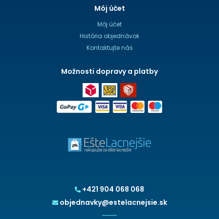
Môj účet
Môj účet
História objednávok
Kontaktujte nás
Možnosti dopravy a platby
+421 904 068 068
objednavky@estelacnejsie.sk