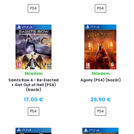
PS4
PS4
Skladom
Skladom
Saints Row 4 - Re-Elected
Agony (PS4) (bazár)
+ Gat Out of Hell (PS4)
(bazár)
17,00 €
29,90 €
PS4
PS4