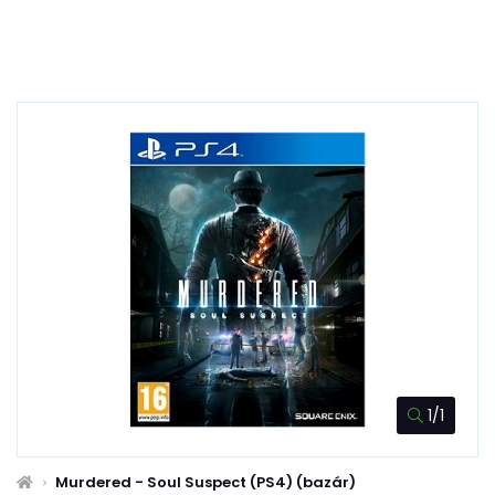
1/1
Murdered - Soul Suspect (PS4) (bazár)