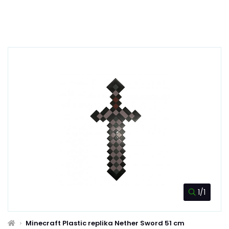
1/1
Minecraft Plastic replika Nether Sword 51 cm