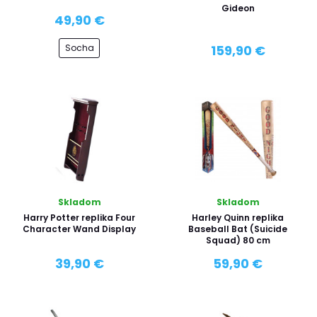
Gideon
49,90 €
Socha
159,90 €
Skladom
Skladom
Harry Potter replika Four
Harley Quinn replika
Character Wand Display
Baseball Bat (Suicide
Squad) 80 cm
39,90 €
59,90 €