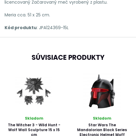
licencovaný Začarovaný meč vyrobený z plastu.
Meria cca.
51 x 25 cm.
Kód produktu
: JPA124369-15L
SÚVISIACE PRODUKTY
Skladom
Skladom
The Witcher 3 - Wild Hunt -
Star Wars The
Wolf Wall Sculpture 15 x 15
Mandalorian Black Series
cm
Electronic Helmet Moff