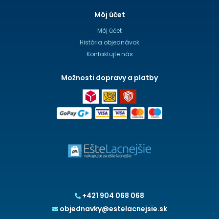
Môj účet
Môj účet
História objednávok
Kontaktujte nás
Možnosti dopravy a platby
+421 904 068 068
objednavky@estelacnejsie.sk