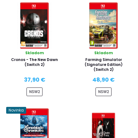
Skladom
Skladom
Cronos - The New Dawn
Farming Simulator
(Switch 2)
(Signature Edition)
(Switch 2)
37,90 €
48,90 €
NSW2
NSW2
Novinka