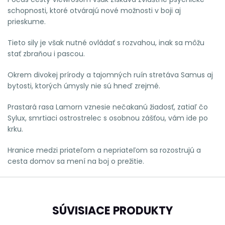
schopnosti, ktoré otvárajú nové možnosti v boji aj
prieskume.
Tieto sily je však nutné ovládať s rozvahou, inak sa môžu
stať zbraňou i pascou.
Okrem divokej prírody a tajomných ruín stretáva Samus aj
bytosti, ktorých úmysly nie sú hneď zrejmé.
Prastará rasa Lamorn vznesie nečakanú žiadosť, zatiaľ čo
Sylux, smrtiaci ostrostrelec s osobnou zášťou, vám ide po
krku.
Hranice medzi priateľom a nepriateľom sa rozostrujú a
cesta domov sa mení na boj o prežitie.
SÚVISIACE PRODUKTY