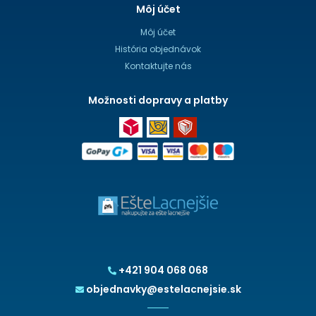
Môj účet
Môj účet
História objednávok
Kontaktujte nás
Možnosti dopravy a platby
+421 904 068 068
objednavky@estelacnejsie.sk