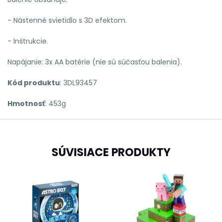
- Nástenné svietidlo s 3D efektom.
- Inštrukcie.
Napájanie: 3x AA batérie (nie sú súčasťou balenia).
Kód produktu
:
3DL93457
Hmotnosť
: 453g
SÚVISIACE PRODUKTY