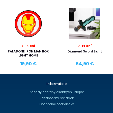
7-14 dní
7-14 dní
PALADONE IRON MAN BOX
Diamond Sword Light
LIGHT HOME
19,90 €
64,90 €
Informácie
Zásady ochrany osobných údajov
Reklamačný poriadok
Obchodné podmienky