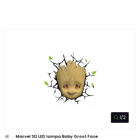
1/2
Marvel 3D LED lampa Baby Groot Face