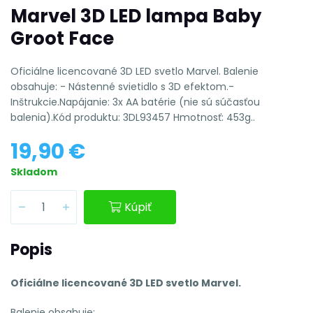
Marvel 3D LED lampa Baby
Groot Face
Oficiálne licencované 3D LED svetlo Marvel. Balenie
obsahuje: - Nástenné svietidlo s 3D efektom.-
Inštrukcie.Napájanie: 3x AA batérie (nie sú súčasťou
balenia).Kód produktu: 3DL93457 Hmotnosť: 453g..
19,90 €
Skladom
Kúpiť
Popis
Oficiálne licencované 3D LED svetlo Marvel.
Balenie obsahuje: