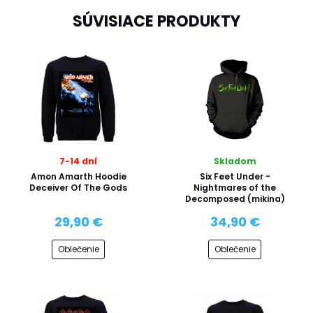
SÚVISIACE PRODUKTY
7-14 dní
Skladom
Amon Amarth Hoodie
Six Feet Under -
Deceiver Of The Gods
Nightmares of the
Decomposed (mikina)
29,90 €
34,90 €
Oblečenie
Oblečenie