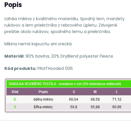
Popis
Ľahšia mikina z kvalitného materiálu. Spodný lem, manžety
rukávov a lem priekrčníka z rebrového úpletu. Zdvojené
prešitie okolo rukávov, spodného lemu a priekrčníka.
Mikina nemá kapucňu ani vrecká.
Materiál:
80% bavlna, 20% DryBlend polyester Fleece.
Kód produktu:
FRUITHooded 006