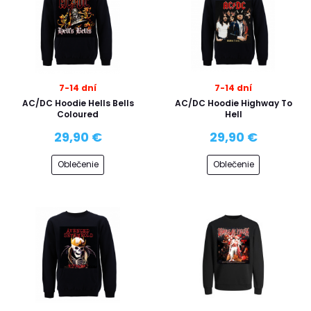
7-14 dní
7-14 dní
AC/DC Hoodie Hells Bells
AC/DC Hoodie Highway To
Coloured
Hell
29,90 €
29,90 €
Oblečenie
Oblečenie