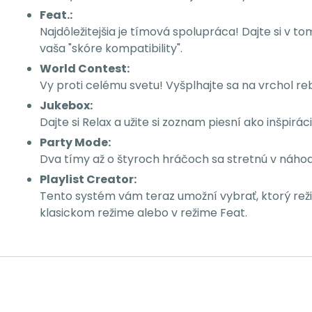
Feat.:
Najdôležitejšia je tímová spolupráca! Dajte si v 
vaša "skóre kompatibility".
World Contest:
Vy proti celému svetu! Vyšplhajte sa na vrchol re
Jukebox:
Dajte si Relax a užite si zoznam piesní ako inšpirá
Party Mode:
Dva tímy až o štyroch hráčoch sa stretnú v náhod
Playlist Creator:
Tento systém vám teraz umožní vybrať, ktorý reži
klasickom režime alebo v režime Feat.