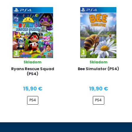
Skladom
Skladom
Ryans Rescue Squad
Bee Simulator (PS4)
(PS4)
15,90 €
19,90 €
PS4
PS4