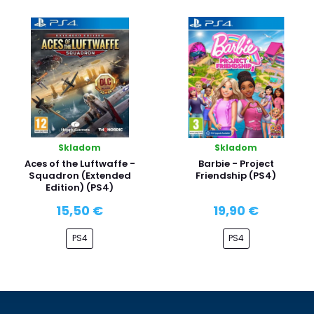
Skladom
Skladom
Aces of the Luftwaffe -
Barbie - Project
Squadron (Extended
Friendship (PS4)
Edition) (PS4)
15,50 €
19,90 €
PS4
PS4