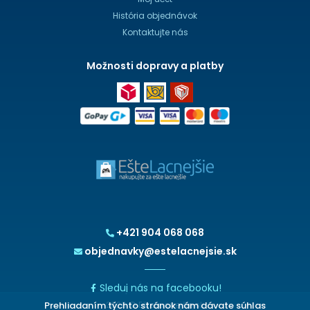
História objednávok
Kontaktujte nás
Možnosti dopravy a platby
+421 904 068 068
objednavky@estelacnejsie.sk
Sleduj nás na facebooku!
Prehliadaním týchto stránok nám dávate súhlas
2026 © EšteLacnejšie.sk