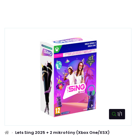
1/1
Lets Sing 2025 + 2 mikrofóny (Xbox One/XSX)