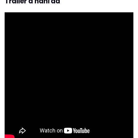
Trailer a náhľad