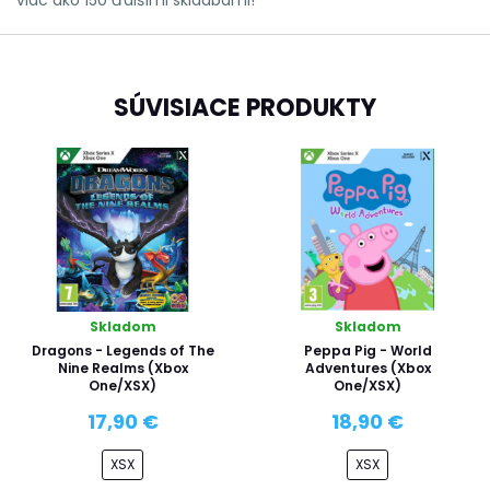
SÚVISIACE PRODUKTY
Skladom
Skladom
Dragons - Legends of The
Peppa Pig - World
Nine Realms (Xbox
Adventures (Xbox
One/XSX)
One/XSX)
17,90 €
18,90 €
XSX
XSX