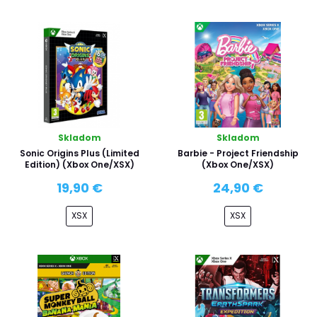
Skladom
Skladom
Sonic Origins Plus (Limited
Barbie - Project Friendship
Edition) (Xbox One/XSX)
(Xbox One/XSX)
19,90 €
24,90 €
XSX
XSX