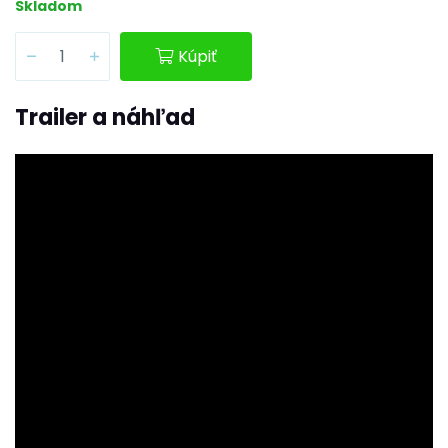
Skladom
Kúpiť
Trailer a náhľad