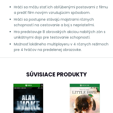
Hráči sa môžu stať ich obľúbenými postavami z filmu
a prežiť film novým vzrušujúcim spôsobom.
Hráči sa postupne stávajú majstrami rôznych
schopností na cestovanie a boj s nepriateľmi.
Hra predstavuje 8 obrovských akciou nabitých zón s
unikátnymi dojo pre testovanie schopností.
Možnosť lokálneho multiplayeru v 4 rôznych režimoch
pre 4 hráčov na predelenej obrazovke.
SÚVISIACE PRODUKTY