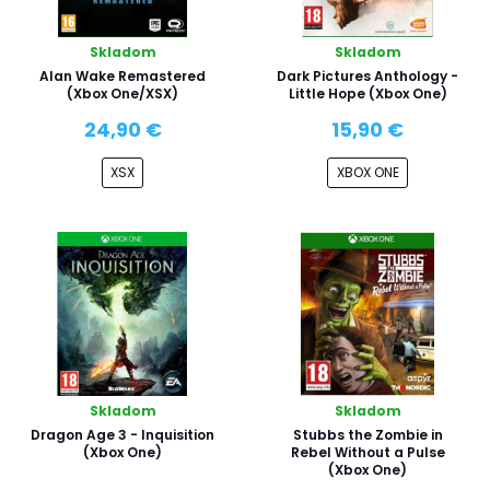
Skladom
Skladom
Alan Wake Remastered
Dark Pictures Anthology -
(Xbox One/XSX)
Little Hope (Xbox One)
24,90 €
15,90 €
XSX
XBOX ONE
Skladom
Skladom
Dragon Age 3 - Inquisition
Stubbs the Zombie in
(Xbox One)
Rebel Without a Pulse
(Xbox One)