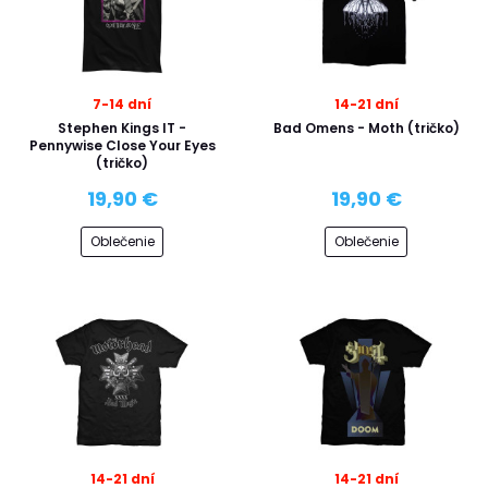
7-14 dní
14-21 dní
Stephen Kings IT -
Bad Omens - Moth (tričko)
Pennywise Close Your Eyes
(tričko)
19,90 €
19,90 €
Oblečenie
Oblečenie
14-21 dní
14-21 dní