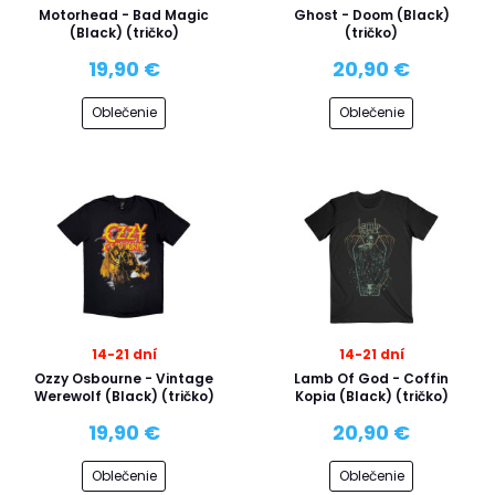
Motorhead - Bad Magic
Ghost - Doom (Black)
(Black) (tričko)
(tričko)
19,90 €
20,90 €
Oblečenie
Oblečenie
14-21 dní
14-21 dní
Ozzy Osbourne - Vintage
Lamb Of God - Coffin
Werewolf (Black) (tričko)
Kopia (Black) (tričko)
19,90 €
20,90 €
Oblečenie
Oblečenie