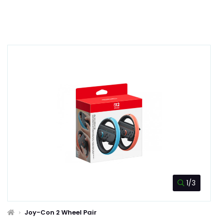
1/3
Joy-Con 2 Wheel Pair