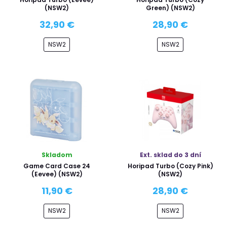
(NSW2)
Green) (NSW2)
32,90 €
28,90 €
NSW2
NSW2
Skladom
Ext. sklad do 3 dní
Game Card Case 24
Horipad Turbo (Cozy Pink)
(Eevee) (NSW2)
(NSW2)
11,90 €
28,90 €
NSW2
NSW2