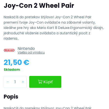
Joy-Con 2 Wheel Pair
Naskočíš do pretekov štýlovo! Joy-Con 2 Wheel Pair
premení tvoje Joy-Con ovládače na zábavné volanty,
ideálne pre hry ako Mario Kart 8 Deluxe.Ergonomický dizajn,
jednoduché vloženie ovládača a autentický pocit z
riadenia..
Nintendo
Všetko od výrobcu
21,50 €
Skladom
Kúpiť
Popis
Naskočíš do pretekov štýlovo! Joy-Con 2 Wheel Pair