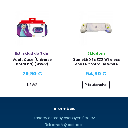
Ext. sklad do 3 dní
Skladom
Vault Case (Universe
GameSir X5s ZZZ Wireless
Rosalina) (NSW2)
Mobile Controller White
29,90 €
54,90 €
NSW2
Príslušenstvo
Informácie
Zásady ochrany osobných údajov
Reklamačný poriadok