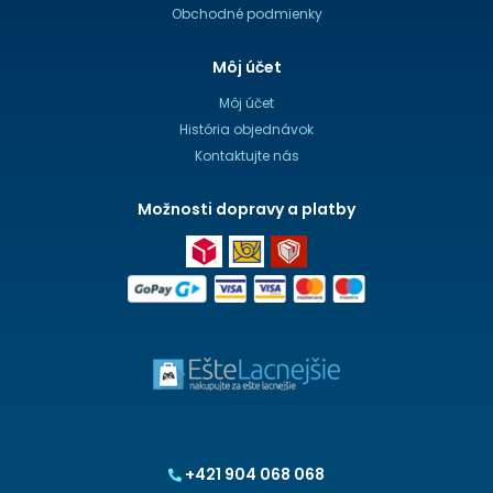
Obchodné podmienky
Môj účet
Môj účet
História objednávok
Kontaktujte nás
Možnosti dopravy a platby
+421 904 068 068