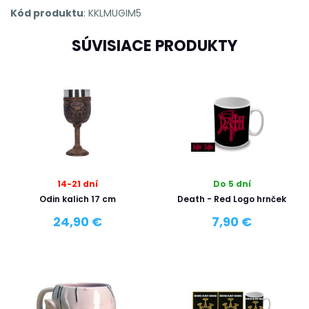
Kód produktu
: KKLMUGIM5
SÚVISIACE PRODUKTY
14-21 dní
Do 5 dní
Odin kalich 17 cm
Death - Red Logo hrnček
24,90 €
7,90 €