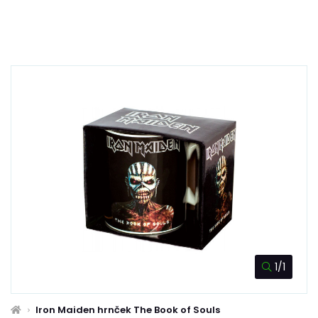
1/1
Iron Maiden hrnček The Book of Souls