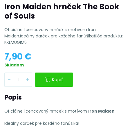
Iron Maiden hrnček The Book
of Souls
Oficiálne licencovaný hrnček s motívom Iron
Maiden.Ideálny darček pre každého fanúšika!Kód produktu:
KKLMUGIM5..
7,90 €
Skladom
Kúpiť
Popis
Oficiálne licencovaný hrnček s motívom
Iron Maiden
.
Ideálny darček pre každého fanúšika!