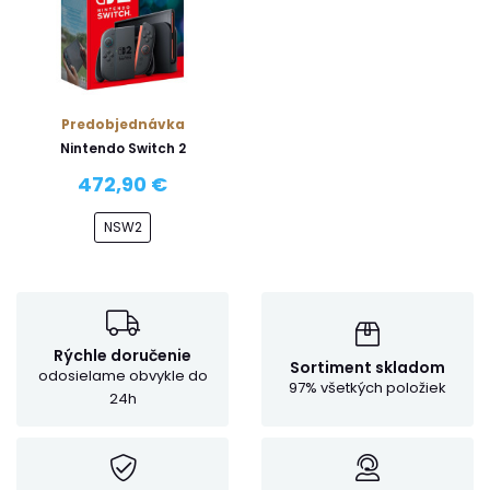
Predobjednávka
Nintendo Switch 2
472,90 €
NSW2
Rýchle doručenie
Sortiment skladom
odosielame obvykle do
97% všetkých položiek
24h