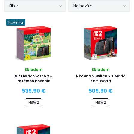
Filter
Najnovšie
Novinka
Skladom
Skladom
Nintendo Switch 2 +
Nintendo Switch 2 + Mario
Pokémon Pokopia
Kart World
539,90 €
509,90 €
NSW2
NSW2