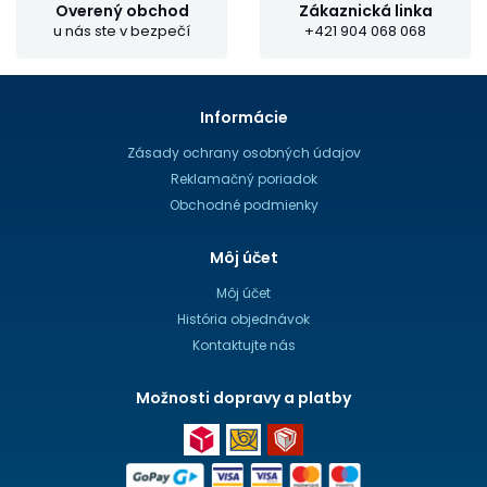
Overený obchod
Zákaznická linka
u nás ste v bezpečí
+421 904 068 068
Informácie
Zásady ochrany osobných údajov
Reklamačný poriadok
Obchodné podmienky
Môj účet
Môj účet
História objednávok
Kontaktujte nás
Možnosti dopravy a platby