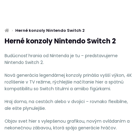
Herné konzoly Nintendo Switch 2
Herné konzoly Nintendo Switch 2
Budúcnosť hrania od Nintenda je tu – predstavujeme
Nintendo Switch 2.
Nová generácia legendárnej konzoly prináša vyšší výkon, 4K
rozlíšenie v TV režime, rýchlejšie načítanie hier a spätnú
kompatibilitu so Switch titulmi a amiibo figúrkami.
Hraj doma, na cestách alebo v dvojici – rovnako flexibilne,
ale ešte plynulejšie.
Objav svet hier s vylepšenou grafikou, novým ovládaním a
nekonečnou zábavou, ktorá spája generácie hráčov.