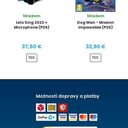
Skladom
Skladom
Lets Sing 2022 +
Dog Man - Mission
Microphone (PS5)
Impawsible (PS5)
37,50 €
32,90 €
PS5
PS5
Možnosti dopravy a platby