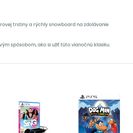
ovej trstiny a rýchly snowboard na zdolávanie
m spôsobom, ako si užiť túto vianočnú klasiku.