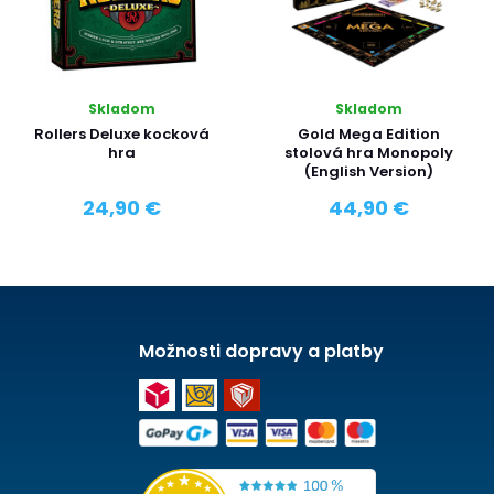
Skladom
Skladom
Rollers Deluxe kocková
Gold Mega Edition
hra
stolová hra Monopoly
(English Version)
24,90 €
44,90 €
Možnosti dopravy a platby