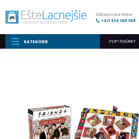
Zákaznícka linka
+421 904 068 068
POP! FIGÚRKY
KATEGÓRIE