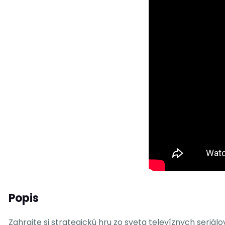
Popis
Zahrajte si strategickú hru zo sveta televíznych seriál