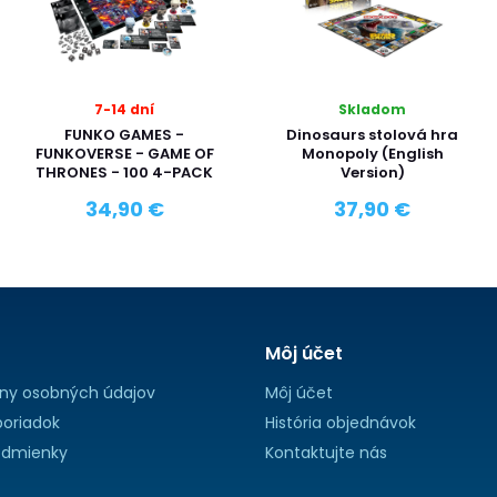
7-14 dní
Skladom
FUNKO GAMES -
Dinosaurs stolová hra
FUNKOVERSE - GAME OF
Monopoly (English
THRONES - 100 4-PACK
Version)
34,90 €
37,90 €
Môj účet
ny osobných údajov
Môj účet
oriadok
História objednávok
dmienky
Kontaktujte nás