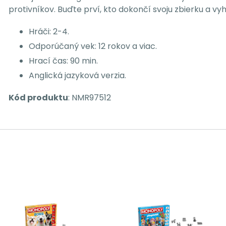
protivníkov. Buďte prví, kto dokončí svoju zbierku a vyh
Hráči: 2-4.
Odporúčaný vek: 12 rokov a viac.
Hrací čas: 90 min.
Anglická jazyková verzia.
Kód produktu
: NMR97512