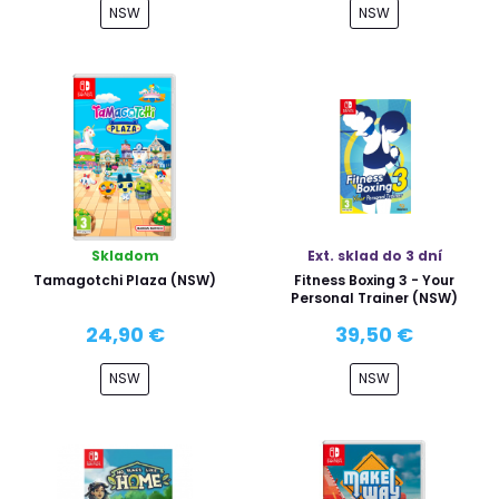
NSW
NSW
Skladom
Ext. sklad do 3 dní
Tamagotchi Plaza (NSW)
Fitness Boxing 3 - Your
Personal Trainer (NSW)
24,90 €
39,50 €
NSW
NSW