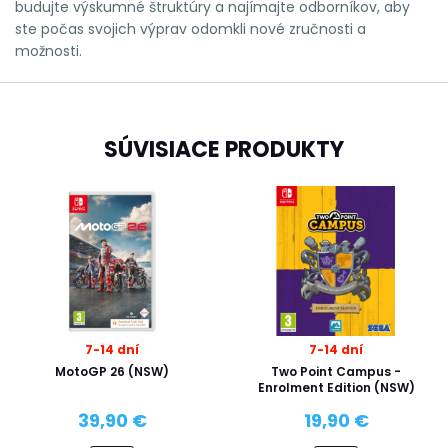
budujte výskumné štruktúry a najímajte odborníkov, aby
ste počas svojich výprav odomkli nové zručnosti a
možnosti.
SÚVISIACE PRODUKTY
7-14 dní
7-14 dní
MotoGP 26 (NSW)
Two Point Campus -
Enrolment Edition (NSW)
39,90 €
19,90 €