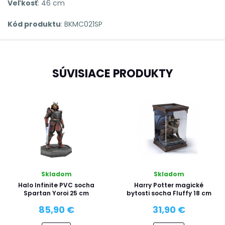
Veľkosť
: 46 cm
Kód produktu
: BKMC021SP
SÚVISIACE PRODUKTY
Skladom
Skladom
Halo Infinite PVC socha
Harry Potter magické
Spartan Yoroi 25 cm
bytosti socha Fluffy 18 cm
85,90 €
31,90 €