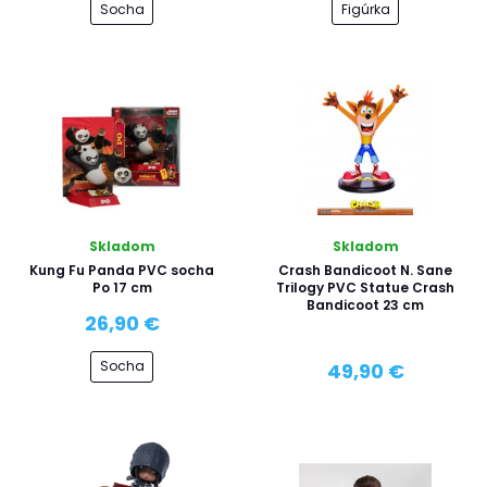
Socha
Figúrka
Skladom
Skladom
Kung Fu Panda PVC socha
Crash Bandicoot N. Sane
Po 17 cm
Trilogy PVC Statue Crash
Bandicoot 23 cm
26,90 €
Socha
49,90 €