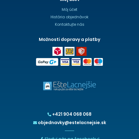
Môj účet
História objednávok
Kontaktujte nás
Možnosti dopravy a platby
+421 904 068 068
objednavky@estelacnejsie.sk