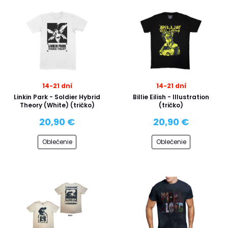
14-21 dní
14-21 dní
Linkin Park - Soldier Hybrid
Billie Eilish - Illustration
Theory (White) (tričko)
(tričko)
20,90 €
20,90 €
Oblečenie
Oblečenie