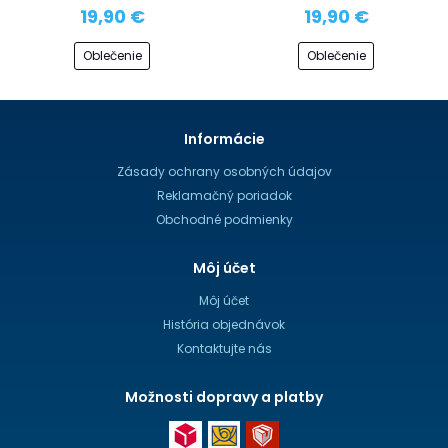
19,90 €
19,90 €
Oblečenie
Oblečenie
Informácie
Zásady ochrany osobných údajov
Reklamačný poriadok
Obchodné podmienky
Môj účet
Môj účet
História objednávok
Kontaktujte nás
Možnosti dopravy a platby