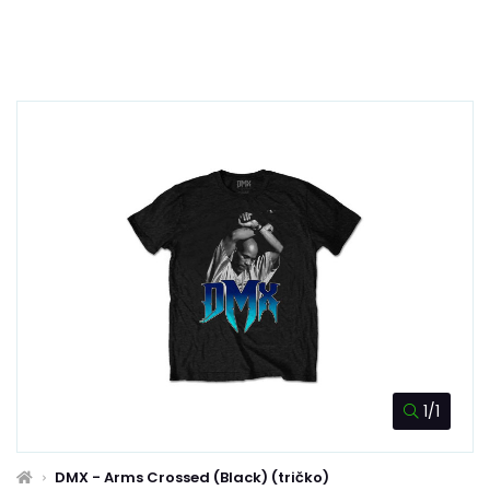
1/1
DMX - Arms Crossed (Black) (tričko)