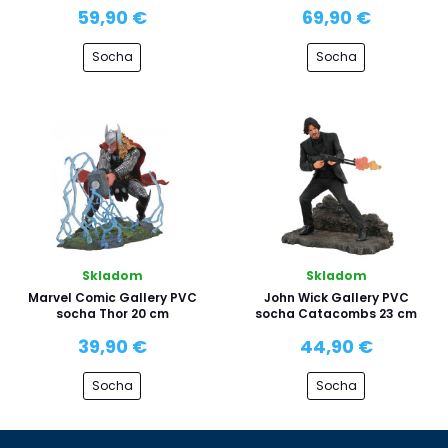
59,90 €
69,90 €
Socha
Socha
Skladom
Skladom
Marvel Comic Gallery PVC
John Wick Gallery PVC
socha Thor 20 cm
socha Catacombs 23 cm
39,90 €
44,90 €
Socha
Socha