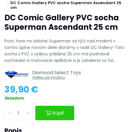
DC Comic Gallery PVC socha Superman Ascendant 25
cm
DC Comic Gallery PVC socha
Superman Ascendant 25 cm
Pozri, hore na oblohe! Superman sa týči nad mrakmi v
tomto úplne novom diele diorámy v rade DC Gallery! Táto
socha z PVC s výškou približne 25 cm má podrobné
sochárske a maľovacie aplikácie a je zabalená vo far..
Diamond Select Toys
Všetko od výrobcu
39,90 €
Skladom
Kúpiť
Popis