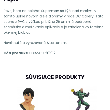
Pozri, hore na oblohe!
Superman sa týči nad mrakmi v
tomto úplne novom diele diorámy v rade DC Gallery!
Táto
socha z PVC s výškou približne 25 cm má podrobné
sochárske a maľovacie aplikácie a je zabalená vo farebnej
okennej krabici.
Navrhnutá a vyrezávaná Altertonom.
Kód produktu
: DIAMJUL201912
SÚVISIACE PRODUKTY