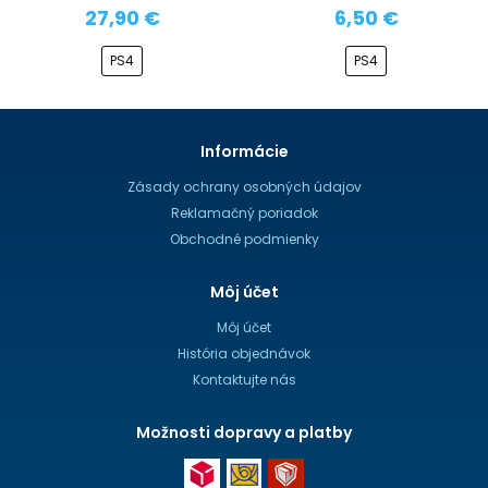
27,90 €
6,50 €
PS4
PS4
Informácie
Zásady ochrany osobných údajov
Reklamačný poriadok
Obchodné podmienky
Môj účet
Môj účet
História objednávok
Kontaktujte nás
Možnosti dopravy a platby