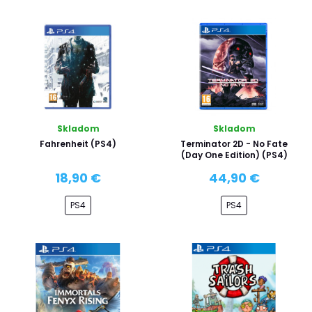
Skladom
Skladom
Fahrenheit (PS4)
Terminator 2D - No Fate
(Day One Edition) (PS4)
18,90 €
44,90 €
PS4
PS4