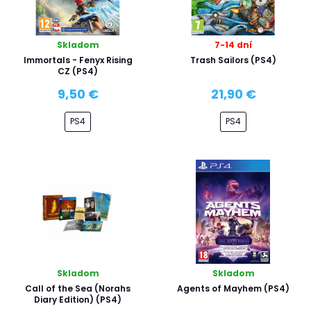
Skladom
7-14 dní
Immortals - Fenyx Rising
Trash Sailors (PS4)
CZ (PS4)
9,50 €
21,90 €
PS4
PS4
Skladom
Skladom
Call of the Sea (Norahs
Agents of Mayhem (PS4)
Diary Edition) (PS4)