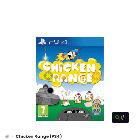
1/1
Chicken Range (PS4)