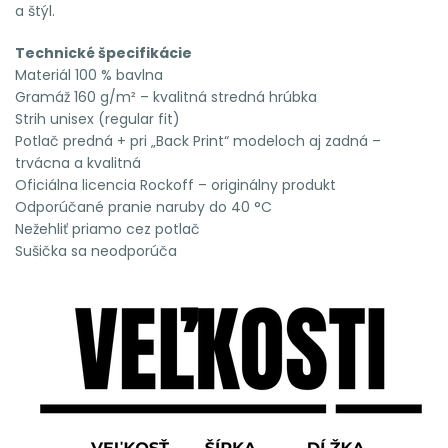
a štýl.
Technické špecifikácie
Materiál 100 % bavlna
Gramáž 160 g/m² – kvalitná stredná hrúbka
Strih unisex (regular fit)
Potlač predná + pri „Back Print“ modeloch aj zadná –
trvácna a kvalitná
Oficiálna licencia Rockoff – originálny produkt
Odporúčané pranie naruby do 40 °C
Nežehliť priamo cez potlač
Sušička sa neodporúča