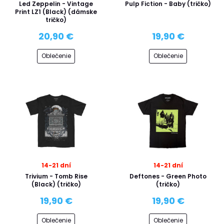
Led Zeppelin - Vintage
Pulp Fiction - Baby (tričko)
Print LZ1 (Black) (dámske
tričko)
20,90 €
19,90 €
Oblečenie
Oblečenie
14-21 dní
14-21 dní
Trivium - Tomb Rise
Deftones - Green Photo
(Black) (tričko)
(tričko)
19,90 €
19,90 €
Oblečenie
Oblečenie