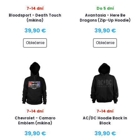
7-14 dní
Do 5 dní
Bloodsport - Death Touch
Avantasia - Here Be
(mikina)
Dragons (Zip-Up Hoodie)
39,90 €
39,90 €
Oblečenie
Oblečenie
7-14 dní
7-14 dní
Chevrolet - Camaro
AC/DC Hoodie Back In
Emblem (mikina)
Black
39,90 €
39,90 €