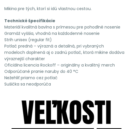
Mikina pre tých, ktorí si idú vlastnou cestou.
Technické špecifikácie
Materiál kvalitná bavlna s prímesou pre pohodlné nosenie
Gramáž vyššia, vhodná na každodenné nosenie
Strih unisex (regular fit)
Potlač predná – výrazná a detailná, pri vybraných
modeloch doplnená aj o zadnú potlač, ktorá mikine dodáva
výraznejší charakter
Oficiálna licencia Rockoff – originálny a kvalitný merch
Odporúčané pranie naruby do 40 °C
Nežehliť priamo cez potlač
Sušička sa neodporúča