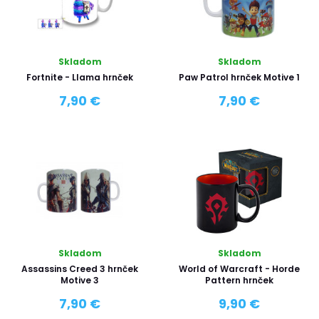
Skladom
Skladom
Fortnite - Llama hrnček
Paw Patrol hrnček Motive 1
7,90 €
7,90 €
Skladom
Skladom
Assassins Creed 3 hrnček
World of Warcraft - Horde
Motive 3
Pattern hrnček
7,90 €
9,90 €