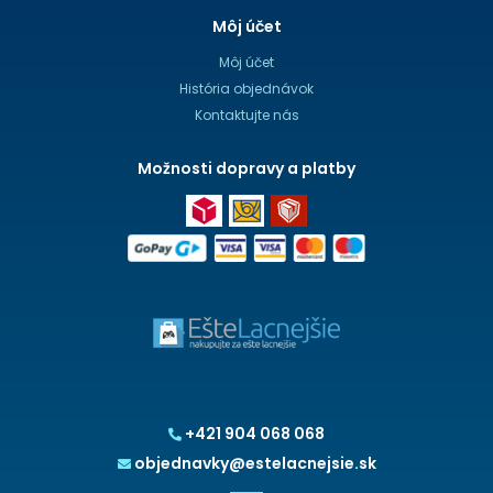
Môj účet
Môj účet
História objednávok
Kontaktujte nás
Možnosti dopravy a platby
+421 904 068 068
objednavky@estelacnejsie.sk