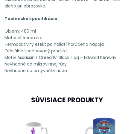
alebo pri obrazovke.
Technické špecifikácie:
Objem: 480 ml
Materiál: keramika
Termoaktívny efekt po naliatí horúceho nápoja
Oficiálne licencovaný produkt
Motív Assassin’s Creed IV: Black Flag – Edward Kenway
Nevhodné do mikrovlnnej rúry
Nevhodné do umývačky riadu
SÚVISIACE PRODUKTY