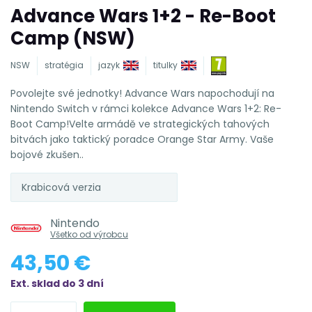
Advance Wars 1+2 - Re-Boot
Camp (NSW)
NSW
stratégia
jazyk
titulky
Povolejte své jednotky! Advance Wars napochodují na
Nintendo Switch v rámci kolekce Advance Wars 1+2: Re-
Boot Camp!Velte armádě ve strategických tahových
bitvách jako taktický poradce Orange Star Army. Vaše
bojové zkušen..
Krabicová verzia
Nintendo
Všetko od výrobcu
43,50 €
Ext. sklad do 3 dní