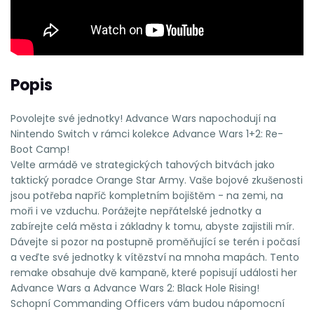
Popis
Povolejte své jednotky! Advance Wars napochodují na
Nintendo Switch v rámci kolekce Advance Wars 1+2: Re-
Boot Camp!
Velte armádě ve strategických tahových bitvách jako
taktický poradce Orange Star Army. Vaše bojové zkušenosti
jsou potřeba napříč kompletním bojištěm - na zemi, na
moři i ve vzduchu. Porážejte nepřátelské jednotky a
zabírejte celá města i základny k tomu, abyste zajistili mír.
Dávejte si pozor na postupně proměňující se terén i počasí
a veďte své jednotky k vítězství na mnoha mapách. Tento
remake obsahuje dvě kampaně, které popisují události her
Advance Wars a Advance Wars 2: Black Hole Rising!
Schopní Commanding Officers vám budou nápomocní