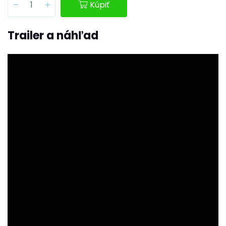
Kúpiť
Trailer a náhľad