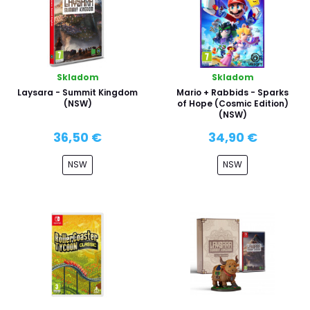
Skladom
Skladom
Laysara - Summit Kingdom
Mario + Rabbids - Sparks
(NSW)
of Hope (Cosmic Edition)
(NSW)
36,50 €
34,90 €
NSW
NSW