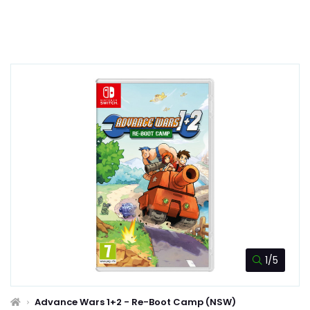
1/5
Advance Wars 1+2 - Re-Boot Camp (NSW)