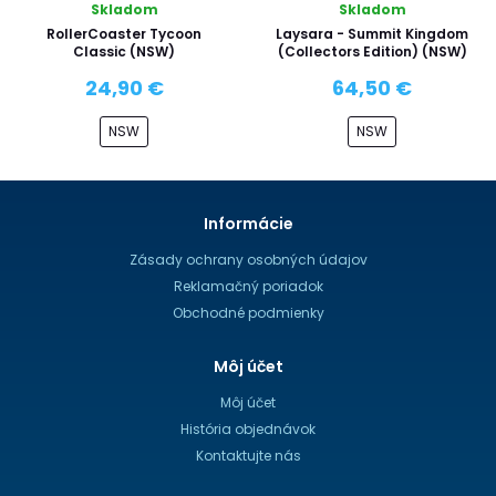
Skladom
Skladom
RollerCoaster Tycoon
Laysara - Summit Kingdom
Classic (NSW)
(Collectors Edition) (NSW)
24,90 €
64,50 €
NSW
NSW
Informácie
Zásady ochrany osobných údajov
Reklamačný poriadok
Obchodné podmienky
Môj účet
Môj účet
História objednávok
Kontaktujte nás