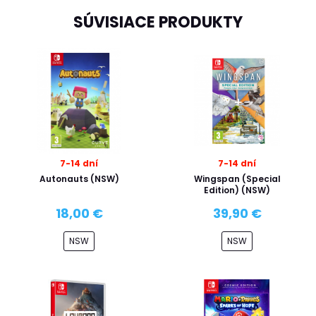
SÚVISIACE PRODUKTY
7-14 dní
7-14 dní
Autonauts (NSW)
Wingspan (Special
Edition) (NSW)
18,00 €
39,90 €
NSW
NSW