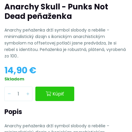
Anarchy Skull - Punks Not
Dead peňaženka
Anarchy peňaženka drží symbol slobody a rebélie –
minimalistický dizajn s ikonickým anarchistickým
symbolom na offsetovej potlači jasne predvádza, že si
rebel s identitou. Peňaženka je robustná, plátená, vyrobená
zo 100..
14,90 €
Skladom
Kúpiť
Popis
Anarchy peňaženka drží symbol slobody a rebélie –