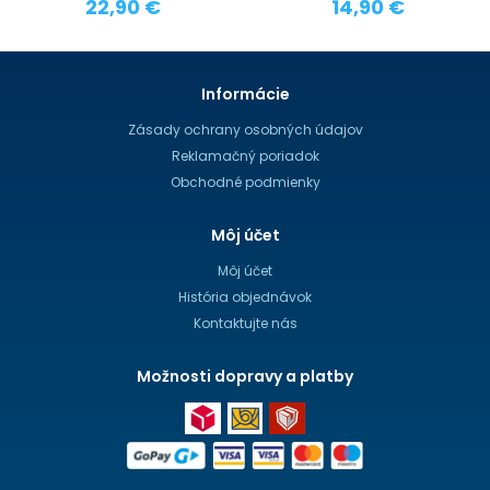
22,90 €
14,90 €
Informácie
Zásady ochrany osobných údajov
Reklamačný poriadok
Obchodné podmienky
Môj účet
Môj účet
História objednávok
Kontaktujte nás
Možnosti dopravy a platby