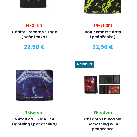
14-21 dní
14-21 dní
Capitol Records - Logo
Rob Zombie - Bats
(peňaženka)
(peňaženka)
22,90 €
22,90 €
Novinka
Skladom
Skladom
Metallica - Ride The
Children Of Bodom
Lightning (peňaženka)
Something Wild
peňaženka