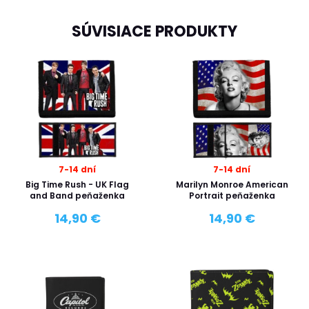
SÚVISIACE PRODUKTY
7-14 dní
7-14 dní
Big Time Rush - UK Flag
Marilyn Monroe American
and Band peňaženka
Portrait peňaženka
14,90 €
14,90 €