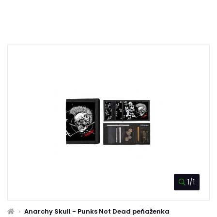
1/1
Anarchy Skull - Punks Not Dead peňaženka