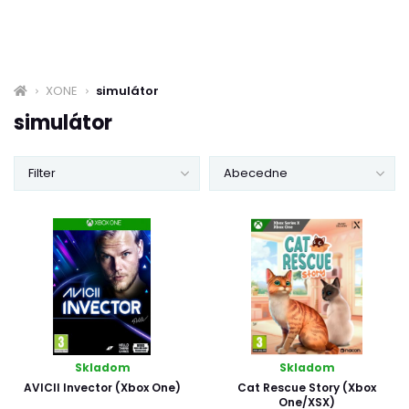
XONE
simulátor
simulátor
Filter
Abecedne
Skladom
Skladom
AVICII Invector (Xbox One)
Cat Rescue Story (Xbox
One/XSX)