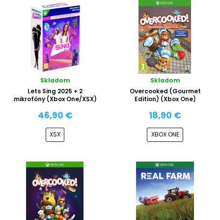
Skladom
Skladom
Lets Sing 2025 + 2
Overcooked (Gourmet
mikrofóny (Xbox One/XSX)
Edition) (Xbox One)
46,90 €
18,90 €
XSX
XBOX ONE