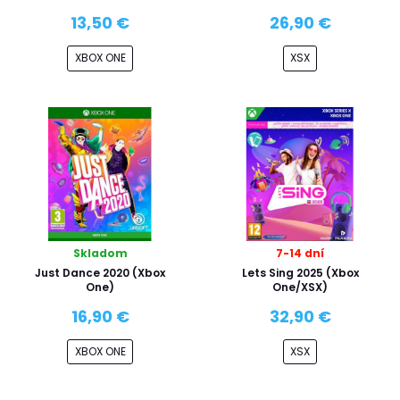
13,50 €
26,90 €
XBOX ONE
XSX
Skladom
7-14 dní
Just Dance 2020 (Xbox
Lets Sing 2025 (Xbox
One)
One/XSX)
16,90 €
32,90 €
XBOX ONE
XSX