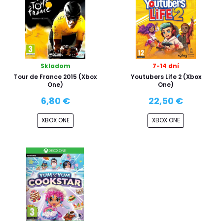
Skladom
7-14 dní
Tour de France 2015 (Xbox
Youtubers Life 2 (Xbox
One)
One)
6,80 €
22,50 €
XBOX ONE
XBOX ONE