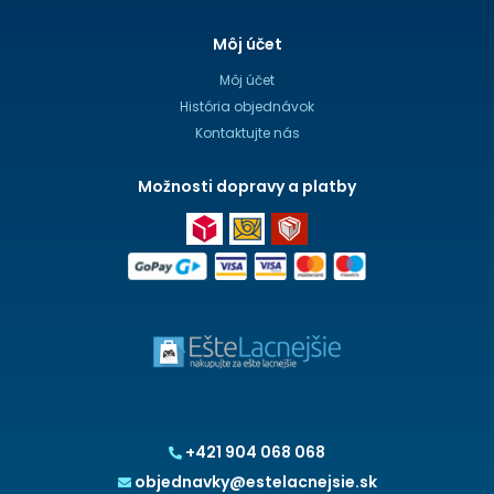
Môj účet
Môj účet
História objednávok
Kontaktujte nás
Možnosti dopravy a platby
+421 904 068 068
objednavky@estelacnejsie.sk