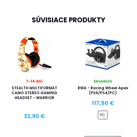
SÚVISIACE PRODUKTY
7-14 dní
Skladom
STEALTH MULTIFORMAT
RWA - Racing Wheel Apex
CAMO STEREO GAMING
(PS5/PS4/PC)
HEADSET - WARRIOR
117,50 €
PC
32,90 €