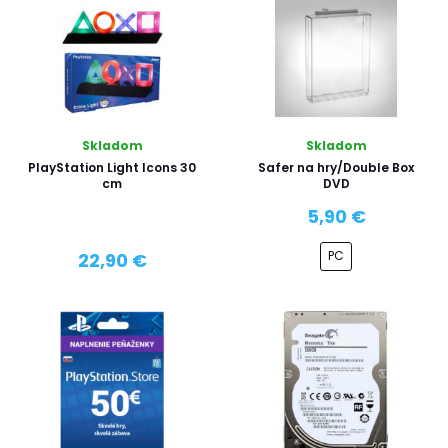
Skladom
Skladom
PlayStation Light Icons 30
Safer na hry/Double Box
cm
DVD
5,90 €
PC
22,90 €