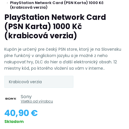
PlayStation Network Card (PSN Karta) 1000 Kč
(krabicová verzia)
PlayStation Network Card
(PSN Karta) 1000 Kč
(krabicová verzia)
Kupón je určený pre český PSN store, ktorý je na Slovensku
plne funkčný v anglickom jazyku a je možné z neho
nakupovať hry, DLC do hier a ďalší elektronický obsah. 12
miestny kód, po ktorého vložení sa vám v interne..
Krabicová verzia
Sony
Všetko od výrobcu
40,90 €
Skladom