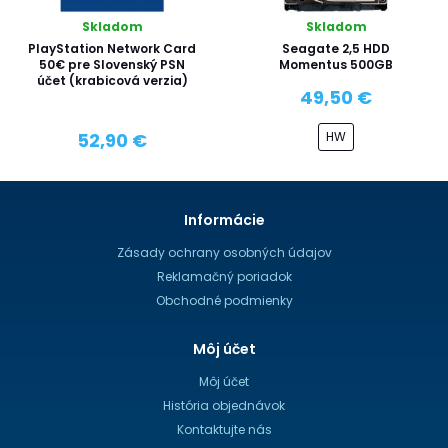
Skladom
Skladom
PlayStation Network Card
Seagate 2,5 HDD
50€ pre Slovenský PSN
Momentus 500GB
účet (krabicová verzia)
49,50 €
HW
52,90 €
Informácie
Zásady ochrany osobných údajov
Reklamačný poriadok
Obchodné podmienky
Môj účet
Môj účet
História objednávok
Kontaktujte nás