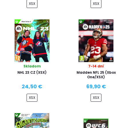
XSX
XSX
Skladom
7-14 dní
NHL 23 CZ (XSX)
Madden NFL 25 (Xbox
One/XSX)
24,50 €
69,90 €
XSX
XSX