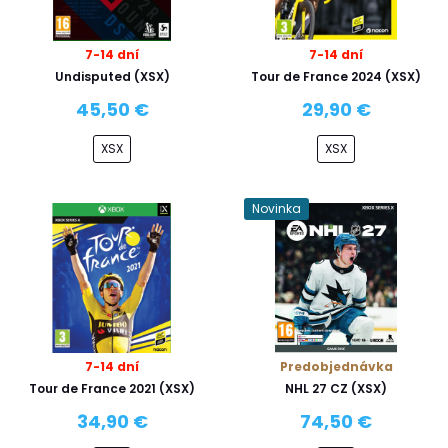
7-14 dní
7-14 dní
Undisputed (XSX)
Tour de France 2024 (XSX)
45,50 €
29,90 €
XSX
XSX
Novinka
7-14 dní
Predobjednávka
Tour de France 2021 (XSX)
NHL 27 CZ (XSX)
34,90 €
74,50 €