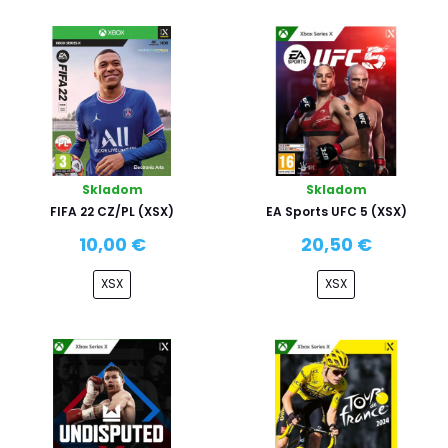
Skladom
Skladom
FIFA 22 CZ/PL (XSX)
EA Sports UFC 5 (XSX)
10,00 €
20,50 €
XSX
XSX