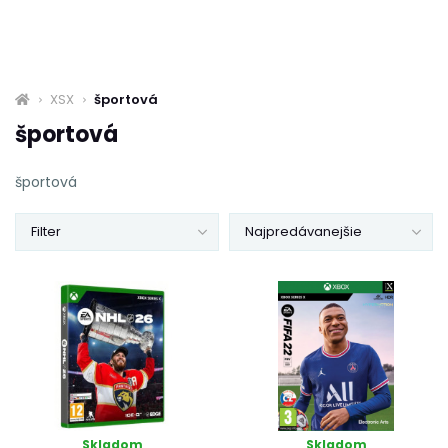
XSX
športová
športová
športová
Filter
Najpredávanejšie
Skladom
Skladom