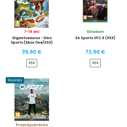
7-14 dní
Skladom
Gigantosaurus - Dino
EA Sports UFC 6 (XSX)
Sports (Xbox One/XSX)
35,90 €
72,50 €
XSX
XSX
Novinka
Predobjednávka