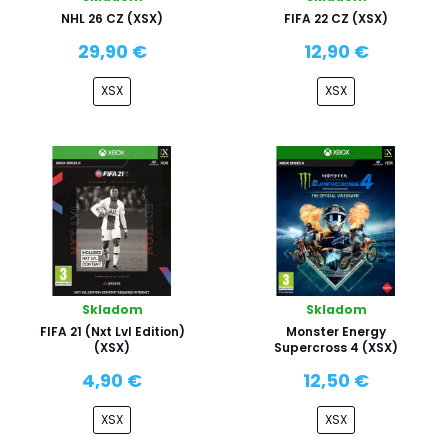
NHL 26 CZ (XSX)
FIFA 22 CZ (XSX)
29,90 €
12,90 €
XSX
XSX
Skladom
Skladom
FIFA 21 (Nxt Lvl Edition)
Monster Energy
(XSX)
Supercross 4 (XSX)
4,90 €
12,50 €
XSX
XSX