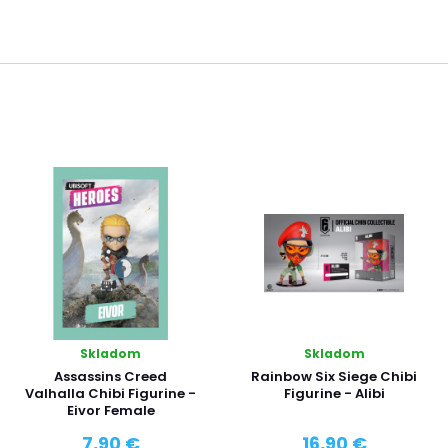
Skladom
Skladom
Assassins Creed
Rainbow Six Siege Chibi
Valhalla Chibi Figurine -
Figurine - Alibi
Eivor Female
7,90 €
16,90 €