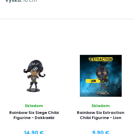
Výška:
10 cm
Skladom
Skladom
Rainbow Six Siege Chibi
Rainbow Six Extraction
Figurine - Dokkaebi
Chibi Figurine - Lion
14,90 €
9,90 €