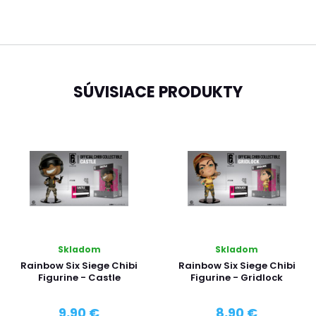
SÚVISIACE PRODUKTY
Skladom
Skladom
Rainbow Six Siege Chibi
Rainbow Six Siege Chibi
Figurine - Castle
Figurine - Gridlock
9,90 €
8,90 €