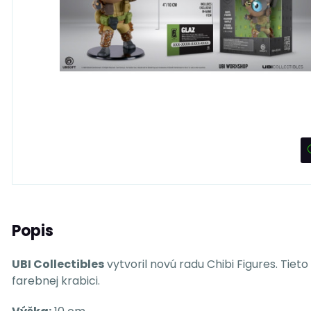
Popis
UBI Collectibles
vytvoril novú radu Chibi Figures. Tie
farebnej krabici.